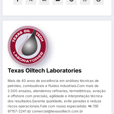
Texas Oiltech Laboratories
Mais de 40 anos de excelência em análises técnicas de
petróleo, combustíveis e fluidos industriais.Com mais de
2.000 ensaios, atendemos refinarias, termelétricas, aviação
e offshore com precisão, agilidade e interpretação técnica
dos resultados.Garanta qualidade, evite paradas e reduza
riscos operacionais.Fale com nosso especialista: 📲 (19)
97157-2241 📧 comercial@texasoiltech.com.br