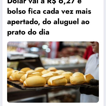
Dólar vai a R$ 6,27 e
bolso fica cada vez mais
apertado, do aluguel ao
prato do dia