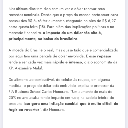
Nos últimos dias tem sido comum ver o dólar renovar seus
recordes nominais. Desde que o preço da moeda norte-americana
passou dos R$ 6, só fez aumentar, chegando no pico de R$ 6,27
nessa quarta-feira (18). Para além das implicações políticas e no
mercado financeiro,
o impacto de um dólar tão alto é,
principalmente, no bolso do brasileiro
.
A moeda do Brasil é o real, mas quase tudo que é comercializado
por aqui tem uma parcela de dólar envolvida. E esse
repasse
tende a ser cada vez mais
rápido e intenso
, diz o economista da
XP, Alexandre Maluf.
Do alimento ao combustível, do celular às roupas, em alguma
medida, o preço do dólar está embutido, explica o professor da
FIA Business School Carlos Honorato. “Um aumento de mais de
25% no ano acaba tendo impacto em tudo, na cadeia inteira do
produto.
Isso gera uma inflação cambial que é muito difícil de
fugir ou reverter
“, diz Honorato.