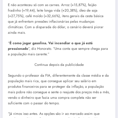
E não aconteceu só com as carnes. Arroz (+15,87%), feijão
fradinho (+19,44), leite longa vida (+20,38%), óleo de soja
(+27,75%), café moído (+32,66%), itens gerais da cesta básica
que já enfrentam pressões inflacionárias pelas mudanças
climáticas. Com a disparada do dólar, o cenário deverá piorar
ainda mais.
“
É como jogar gasolina. Vai incendiar o que já está
pressionado
”, diz Honorato. “Uma conta que sempre chega para
a população mais carente.”
Continua depois da publicidade
Segundo o professor da FIA, diferentemente da classe média e da
população mais rica, que consegue aplicar seu salário em
produtos financeiros para se proteger da inflação, a população
mais pobre não consegue e sente o reajuste dos preços mês a mês,
vendo o dinheiro que fazia uma compra completa não ser
suficiente com o passar do tempo.
“Já vimos isso antes. As opções são ir ao mercado assim que