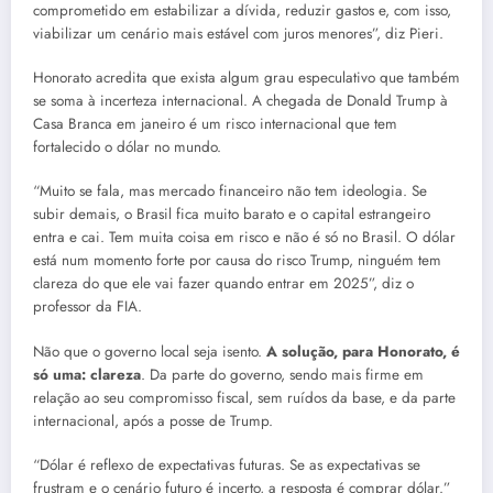
comprometido em estabilizar a dívida, reduzir gastos e, com isso,
viabilizar um cenário mais estável com juros menores”, diz Pieri.
Honorato acredita que exista algum grau especulativo que também
se soma à incerteza internacional. A chegada de Donald Trump à
Casa Branca em janeiro é um risco internacional que tem
fortalecido o dólar no mundo.
“Muito se fala, mas mercado financeiro não tem ideologia. Se
subir demais, o Brasil fica muito barato e o capital estrangeiro
entra e cai. Tem muita coisa em risco e não é só no Brasil. O dólar
está num momento forte por causa do risco Trump, ninguém tem
clareza do que ele vai fazer quando entrar em 2025”, diz o
professor da FIA.
Não que o governo local seja isento.
A solução, para Honorato, é
só uma: clareza
. Da parte do governo, sendo mais firme em
relação ao seu compromisso fiscal, sem ruídos da base, e da parte
internacional, após a posse de Trump.
“Dólar é reflexo de expectativas futuras. Se as expectativas se
frustram e o cenário futuro é incerto, a resposta é comprar dólar.”