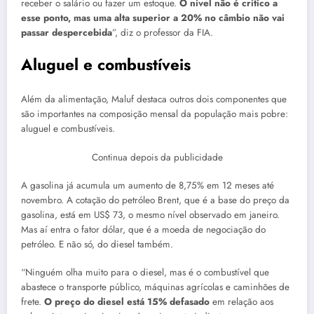
receber o salário ou fazer um estoque.
O nível não é crítico a
esse ponto, mas uma alta superior a 20% no câmbio não vai
passar despercebida
”, diz o professor da FIA.
Aluguel e combustíveis
Além da alimentação, Maluf destaca outros dois componentes que
são importantes na composição mensal da população mais pobre:
aluguel e combustíveis.
Continua depois da publicidade
A gasolina já acumula um aumento de 8,75% em 12 meses até
novembro. A cotação do petróleo Brent, que é a base do preço da
gasolina, está em US$ 73, o mesmo nível observado em janeiro.
Mas aí entra o fator dólar, que é a moeda de negociação do
petróleo. E não só, do diesel também.
“Ninguém olha muito para o diesel, mas é o combustível que
abastece o transporte público, máquinas agrícolas e caminhões de
frete.
O preço do diesel está 15% defasado
em relação aos