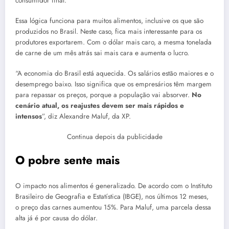
consumidor final.
Essa lógica funciona para muitos alimentos, inclusive os que são
produzidos no Brasil. Neste caso, fica mais interessante para os
produtores exportarem. Com o dólar mais caro, a mesma tonelada
de carne de um mês atrás sai mais cara e aumenta o lucro.
“A economia do Brasil está aquecida. Os salários estão maiores e o
desemprego baixo. Isso significa que os empresários têm margem
para repassar os preços, porque a população vai absorver.
No
cenário atual, os reajustes devem ser mais rápidos e
intensos
”, diz Alexandre Maluf, da XP.
Continua depois da publicidade
O pobre sente mais
O impacto nos alimentos é generalizado. De acordo com o Instituto
Brasileiro de Geografia e Estatística (IBGE), nos últimos 12 meses,
o preço das carnes aumentou 15%. Para Maluf, uma parcela dessa
alta já é por causa do dólar.