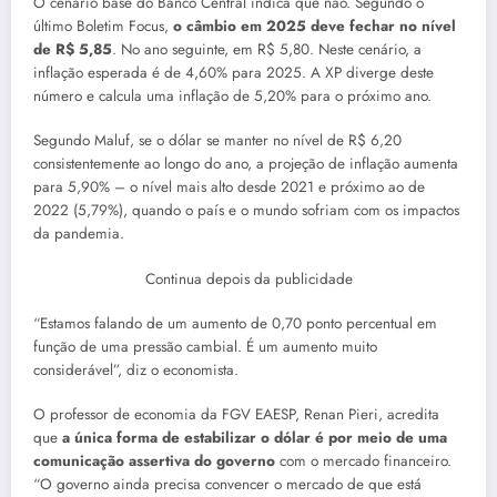
O cenário base do Banco Central indica que não. Segundo o
último Boletim Focus,
o câmbio em 2025 deve fechar no nível
de R$ 5,85
. No ano seguinte, em R$ 5,80. Neste cenário, a
inflação esperada é de 4,60% para 2025. A XP diverge deste
número e calcula uma inflação de 5,20% para o próximo ano.
Segundo Maluf, se o dólar se manter no nível de R$ 6,20
consistentemente ao longo do ano, a projeção de inflação aumenta
para 5,90% – o nível mais alto desde 2021 e próximo ao de
2022 (5,79%), quando o país e o mundo sofriam com os impactos
da pandemia.
Continua depois da publicidade
“Estamos falando de um aumento de 0,70 ponto percentual em
função de uma pressão cambial. É um aumento muito
considerável”, diz o economista.
O professor de economia da FGV EAESP, Renan Pieri, acredita
que
a única forma de estabilizar o dólar é por meio de uma
comunicação assertiva do governo
com o mercado financeiro.
“O governo ainda precisa convencer o mercado de que está