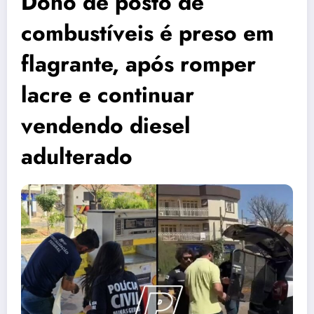
Dono de posto de
combustíveis é preso em
flagrante, após romper
lacre e continuar
vendendo diesel
adulterado