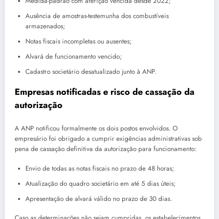
Medida-padrão com aferição vencida desde 2022;
Ausência de amostras-testemunha dos combustíveis
armazenados;
Notas fiscais incompletas ou ausentes;
Alvará de funcionamento vencido;
Cadastro societário desatualizado junto à ANP.
Empresas notificadas e risco de cassação da
autorização
A ANP notificou formalmente os dois postos envolvidos. O
empresário foi obrigado a cumprir exigências administrativas sob
pena de cassação definitiva da autorização para funcionamento:
Envio de todas as notas fiscais no prazo de 48 horas;
Atualização do quadro societário em até 5 dias úteis;
Apresentação de alvará válido no prazo de 30 dias.
Caso as determinações não sejam cumpridas, os estabelecimentos