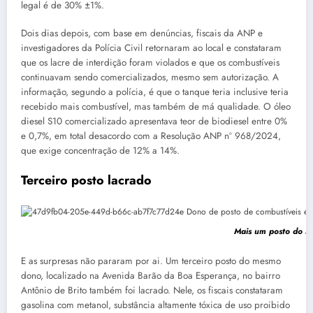
legal é de 30% ±1%.
Dois dias depois, com base em denúncias, fiscais da ANP e
investigadores da Polícia Civil retornaram ao local e constataram
que os lacre de interdição foram violados e que os combustíveis
continuavam sendo comercializados, mesmo sem autorização. A
informação, segundo a polícia, é que o tanque teria inclusive teria
recebido mais combustível, mas também de má qualidade. O óleo
diesel S10 comercializado apresentava teor de biodiesel entre 0%
e 0,7%, em total desacordo com a Resolução ANP nº 968/2024,
que exige concentração de 12% a 14%.
Terceiro posto lacrado
Mais um posto do me
E as surpresas não pararam por ai. Um terceiro posto do mesmo
dono, localizado na Avenida Barão da Boa Esperança, no bairro
Antônio de Brito também foi lacrado. Nele, os fiscais constataram
gasolina com metanol, substância altamente tóxica de uso proibido