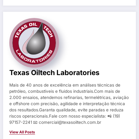
Texas Oiltech Laboratories
Mais de 40 anos de excelência em análises técnicas de
petróleo, combustíveis e fluidos industriais.Com mais de
2.000 ensaios, atendemos refinarias, termelétricas, aviação
e offshore com precisão, agilidade e interpretação técnica
dos resultados.Garanta qualidade, evite paradas e reduza
riscos operacionais.Fale com nosso especialista: 📲 (19)
97157-2241 📧 comercial@texasoiltech.com.br
View All Posts