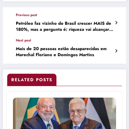
Previous post
Petróleo faz vizinho do Brasil crescer MAIS de
180%, mas a pergunta é: riqueza vai alcançar
toda a população?
Next post
Mais de 20 pessoas estão desaparecidas em
Marechal Floriano e Domingos Martins
RELATED POSTS