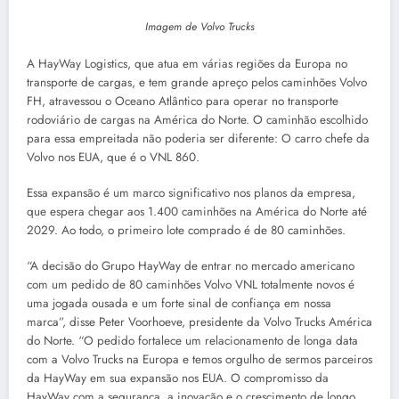
Imagem de Volvo Trucks
A HayWay Logistics, que atua em várias regiões da Europa no
transporte de cargas, e tem grande apreço pelos caminhões Volvo
FH, atravessou o Oceano Atlântico para operar no transporte
rodoviário de cargas na América do Norte. O caminhão escolhido
para essa empreitada não poderia ser diferente: O carro chefe da
Volvo nos EUA, que é o VNL 860.
Essa expansão é um marco significativo nos planos da empresa,
que espera chegar aos 1.400 caminhões na América do Norte até
2029. Ao todo, o primeiro lote comprado é de 80 caminhões.
“A decisão do Grupo HayWay de entrar no mercado americano
com um pedido de 80 caminhões Volvo VNL totalmente novos é
uma jogada ousada e um forte sinal de confiança em nossa
marca”, disse Peter Voorhoeve, presidente da Volvo Trucks América
do Norte. “O pedido fortalece um relacionamento de longa data
com a Volvo Trucks na Europa e temos orgulho de sermos parceiros
da HayWay em sua expansão nos EUA. O compromisso da
HayWay com a segurança, a inovação e o crescimento de longo