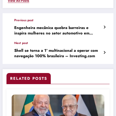
View All Posts
Previous post
Engenheira mecânica quebra barreiras e
inspira mulheres no setor automotivo em
Arapiraca | ASN Alagoas
Next post
Shell se torna a 1ª multinacional a operar com
navegação 100% brasileira – Investing.com
RELATED POSTS