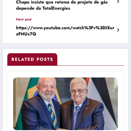
Chapo insiste que retoma do projeto de gás
depende da TotalEnergies
Next post
https://www.youtube.com/watch%3Fv%3DIXur
aFNUx7Q
RELATED POSTS