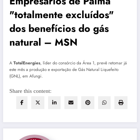
Empresários de Palma
"totalmente excluídos"
dos benefícios do gás
natural – MSN
A
TotalEnergies
, líder do consórcio da Área 1, prevê retomar já
este mês a produção e exportação de Gás Natural Liquefeito
(GNL), em Afungi.
Share this content: