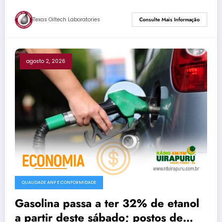
Texas Oiltech Laboratories
Consulte Mais Informação
agosto 2, 2026
QUALIDADE ANP E CONFORMIDADE
Gasolina passa a ter 32% de etanol
a partir deste sábado; postos de