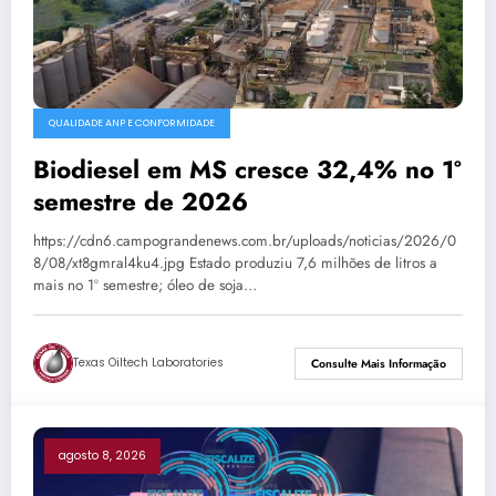
QUALIDADE ANP E CONFORMIDADE
Biodiesel em MS cresce 32,4% no 1º
semestre de 2026
https://cdn6.campograndenews.com.br/uploads/noticias/2026/0
8/08/xt8gmral4ku4.jpg Estado produziu 7,6 milhões de litros a
mais no 1º semestre; óleo de soja…
Texas Oiltech Laboratories
Consulte Mais Informação
agosto 8, 2026