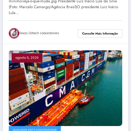
minimo-veja-o-que-muda.jpg Presidente Luiz Inácio Lula da Silva
(Foto: Marcelo Camargo/Agência Brasil)O presidente Luiz Inácio
Lula…
Texas Oiltech Laboratories
Consulte Mais Informação
agosto 5, 2026
QUALIDADE ANP E CONFORMIDADE