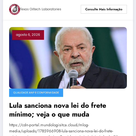
Texas Oiltech Laboratories
Consulte Mais Informação
agosto 6, 2026
QUALIDADE ANP E CONFORMIDADE
Lula sanciona nova lei do frete
mínimo; veja o que muda
https://cdn-portal.mundologisitca.cloud/mlog-
media/uploads/1785966908-lula-sanciona-nova-lei-do-frete-