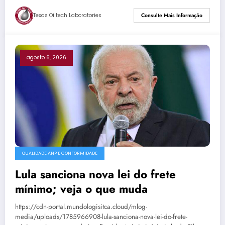
Texas Oiltech Laboratories
Consulte Mais Informação
agosto 6, 2026
QUALIDADE ANP E CONFORMIDADE
Lula sanciona nova lei do frete
mínimo; veja o que muda
https://cdn-portal.mundologisitca.cloud/mlog-
media/uploads/1785966908-lula-sanciona-nova-lei-do-frete-