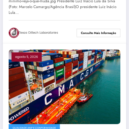
minimo-veja-o-que-muda.jpg Presidente Luiz Inácio Lula da Silva
(Foto: Marcelo Camargo/Agência Brasil)O presidente Luiz Inácio
Lula…
Texas Oiltech Laboratories
Consulte Mais Informação
agosto 5, 2026
QUALIDADE ANP E CONFORMIDADE