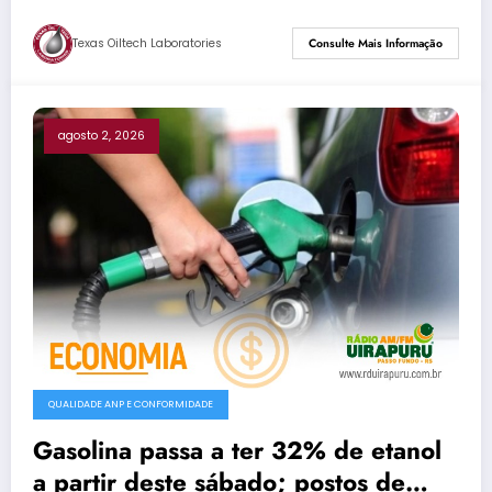
Texas Oiltech Laboratories
Consulte Mais Informação
agosto 2, 2026
QUALIDADE ANP E CONFORMIDADE
Gasolina passa a ter 32% de etanol
a partir deste sábado; postos de