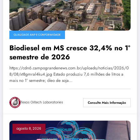
QUALIDADE ANP E CONFORMIDADE
Biodiesel em MS cresce 32,4% no 1º
semestre de 2026
https://cdn6.campograndenews.com.br/uploads/noticias/2026/0
8/08/xt8gmral4ku4.jpg Estado produziu 7,6 milhões de litros a
mais no 1º semestre; óleo de soja…
Texas Oiltech Laboratories
Consulte Mais Informação
agosto 8, 2026