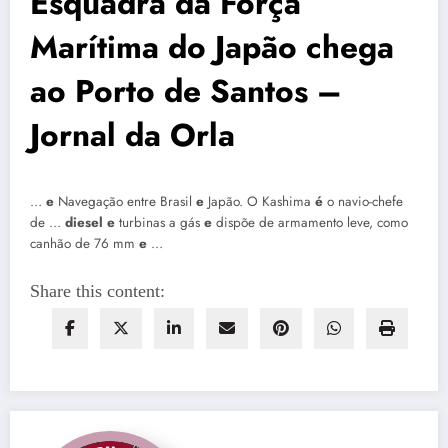
Esquadra da Força
Marítima do Japão chega
ao Porto de Santos –
Jornal da Orla
…
e
Navegação entre Brasil
e
Japão. O Kashima
é
o navio-chefe
de …
diesel e
turbinas a gás
e
dispõe de armamento leve, como
canhão de 76 mm
e
…
Share this content: