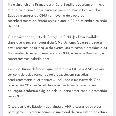
Na quinta-feira, a França e a Arábia Saudita apelaram em Nova
Iorque para uma ampla participação e ao mais alto nível, dos
Estados-membros da ONU num evento de apoio ao
reconhecimento do Estado palestiniano, a 22 de setembro na sede
da ONU.
O embaixador adjunto de França na ONU, Jay Dharmadhikari,
disse que o secretário-geral da ONU, António Guterres, deverá
estar presente no arranque do evento, assim como a presidente da
80.ª sessão da Assembleia-geral da ONU, Annalena Baerbock, e
representantes palestinianos.
Contudo, Rubio defendeu que, para que a OLP e a ANP possam
ser consideradas parceiras pela paz, devem repudiar
consistentemente o terrorismo – incluindo o massacre de 7 de
outubro de 2023 – “e pôr fim à incitação ao terrorismo na
educação, conforme exigido pela lei norte-americana e prometido
pela OLP”.
O secretário de Estado instou ainda a ANP a cessar os esforços
para garantir o reconhecimento unilateral de “um Estado palestino