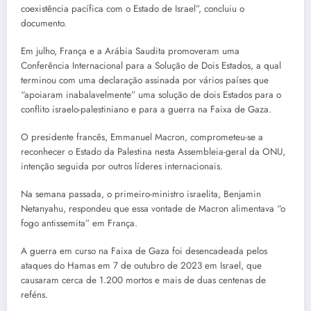
coexistência pacífica com o Estado de Israel”, concluiu o
documento.
Em julho, França e a Arábia Saudita promoveram uma
Conferência Internacional para a Solução de Dois Estados, a qual
terminou com uma declaração assinada por vários países que
“apoiaram inabalavelmente” uma solução de dois Estados para o
conflito israelo-palestiniano e para a guerra na Faixa de Gaza.
O presidente francês, Emmanuel Macron, comprometeu-se a
reconhecer o Estado da Palestina nesta Assembleia-geral da ONU,
intenção seguida por outros líderes internacionais.
Na semana passada, o primeiro-ministro israelita, Benjamin
Netanyahu, respondeu que essa vontade de Macron alimentava “o
fogo antissemita” em França.
A guerra em curso na Faixa de Gaza foi desencadeada pelos
ataques do Hamas em 7 de outubro de 2023 em Israel, que
causaram cerca de 1.200 mortos e mais de duas centenas de
reféns.