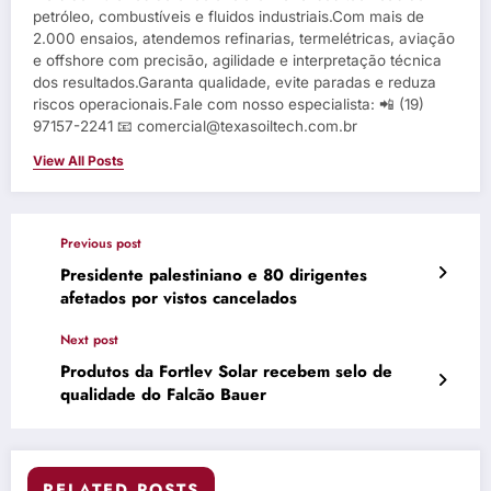
petróleo, combustíveis e fluidos industriais.Com mais de
2.000 ensaios, atendemos refinarias, termelétricas, aviação
e offshore com precisão, agilidade e interpretação técnica
dos resultados.Garanta qualidade, evite paradas e reduza
riscos operacionais.Fale com nosso especialista: 📲 (19)
97157-2241 📧 comercial@texasoiltech.com.br
View All Posts
Previous post
Presidente palestiniano e 80 dirigentes
afetados por vistos cancelados
Next post
Produtos da Fortlev Solar recebem selo de
qualidade do Falcão Bauer
RELATED POSTS