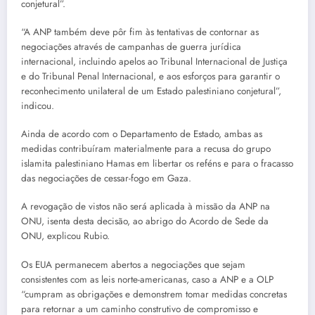
conjetural”.
“A ANP também deve pôr fim às tentativas de contornar as
negociações através de campanhas de guerra jurídica
internacional, incluindo apelos ao Tribunal Internacional de Justiça
e do Tribunal Penal Internacional, e aos esforços para garantir o
reconhecimento unilateral de um Estado palestiniano conjetural”,
indicou.
Ainda de acordo com o Departamento de Estado, ambas as
medidas contribuíram materialmente para a recusa do grupo
islamita palestiniano Hamas em libertar os reféns e para o fracasso
das negociações de cessar-fogo em Gaza.
A revogação de vistos não será aplicada à missão da ANP na
ONU, isenta desta decisão, ao abrigo do Acordo de Sede da
ONU, explicou Rubio.
Os EUA permanecem abertos a negociações que sejam
consistentes com as leis norte-americanas, caso a ANP e a OLP
“cumpram as obrigações e demonstrem tomar medidas concretas
para retornar a um caminho construtivo de compromisso e