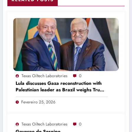
Texas Oiltech Laboratories
0
Lula discusses Gaza reconstruction with
Palestinian leader as Brazil weighs Trump
invitation
Fevereiro 25, 2026
Texas Oiltech Laboratories
0
Governo de Sergipe