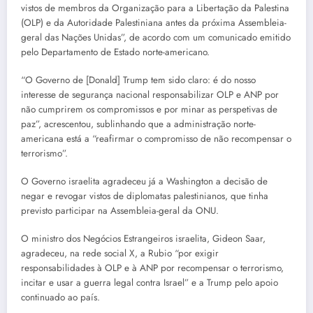
vistos de membros da Organização para a Libertação da Palestina
(OLP) e da Autoridade Palestiniana antes da próxima Assembleia-
geral das Nações Unidas”, de acordo com um comunicado emitido
pelo Departamento de Estado norte-americano.
“O Governo de [Donald] Trump tem sido claro: é do nosso
interesse de segurança nacional responsabilizar OLP e ANP por
não cumprirem os compromissos e por minar as perspetivas de
paz”, acrescentou, sublinhando que a administração norte-
americana está a “reafirmar o compromisso de não recompensar o
terrorismo”.
O Governo israelita agradeceu já a Washington a decisão de
negar e revogar vistos de diplomatas palestinianos, que tinha
previsto participar na Assembleia-geral da ONU.
O ministro dos Negócios Estrangeiros israelita, Gideon Saar,
agradeceu, na rede social X, a Rubio “por exigir
responsabilidades à OLP e à ANP por recompensar o terrorismo,
incitar e usar a guerra legal contra Israel” e a Trump pelo apoio
continuado ao país.