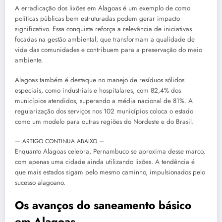
A erradicação dos lixões em Alagoas é um exemplo de como
políticas públicas bem estruturadas podem gerar impacto
significativo. Essa conquista reforça a relevância de iniciativas
focadas na gestão ambiental, que transformam a qualidade de
vida das comunidades e contribuem para a preservação do meio
ambiente.
Alagoas também é destaque no manejo de resíduos sólidos
especiais, como industriais e hospitalares, com 82,4% dos
municípios atendidos, superando a média nacional de 81%. A
regularização dos serviços nos 102 municípios coloca o estado
como um modelo para outras regiões do Nordeste e do Brasil.
— ARTIGO CONTINUA ABAIXO —
Enquanto Alagoas celebra, Pernambuco se aproxima desse marco,
com apenas uma cidade ainda utilizando lixões. A tendência é
que mais estados sigam pelo mesmo caminho, impulsionados pelo
sucesso alagoano.
Os avanços do saneamento básico
em Alagoas