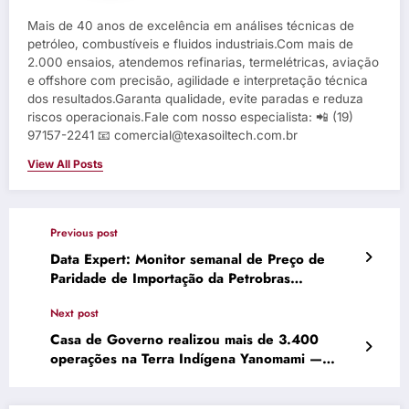
Mais de 40 anos de excelência em análises técnicas de
petróleo, combustíveis e fluidos industriais.Com mais de
2.000 ensaios, atendemos refinarias, termelétricas, aviação
e offshore com precisão, agilidade e interpretação técnica
dos resultados.Garanta qualidade, evite paradas e reduza
riscos operacionais.Fale com nosso especialista: 📲 (19)
97157-2241 📧 comercial@texasoiltech.com.br
View All Posts
Previous post
Data Expert: Monitor semanal de Preço de
Paridade de Importação da Petrobras
(30/12/2024)
Next post
Casa de Governo realizou mais de 3.400
operações na Terra Indígena Yanomami —
Agência Gov