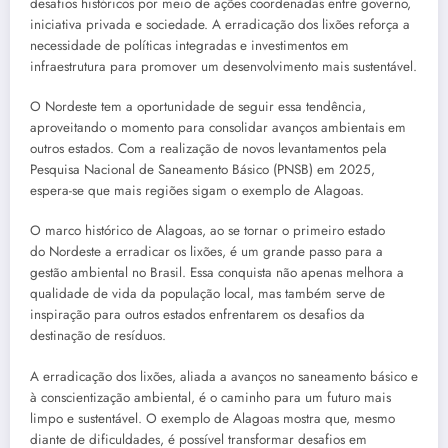
desafios históricos por meio de ações coordenadas entre governo,
iniciativa privada e sociedade. A erradicação dos lixões reforça a
necessidade de políticas integradas e investimentos em
infraestrutura para promover um desenvolvimento mais sustentável.
O Nordeste tem a oportunidade de seguir essa tendência,
aproveitando o momento para consolidar avanços ambientais em
outros estados. Com a realização de novos levantamentos pela
Pesquisa Nacional de Saneamento Básico (PNSB) em 2025,
espera-se que mais regiões sigam o exemplo de Alagoas.
O marco histórico de Alagoas, ao se tornar o primeiro estado
do Nordeste a erradicar os lixões, é um grande passo para a
gestão ambiental no Brasil. Essa conquista não apenas melhora a
qualidade de vida da população local, mas também serve de
inspiração para outros estados enfrentarem os desafios da
destinação de resíduos.
A erradicação dos lixões, aliada a avanços no saneamento básico e
à conscientização ambiental, é o caminho para um futuro mais
limpo e sustentável. O exemplo de Alagoas mostra que, mesmo
diante de dificuldades, é possível transformar desafios em