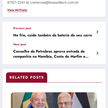
97157-2241 📧 comercial@texasoiltech.com.br
View All Posts
Previous post
No frio, cuide também da bateria do seu carro
Next post
Conselho da Petrobras aprova entrada da
companhia na Namíbia, Costa do Marfim e
Índia, dizem fontes
RELATED POSTS