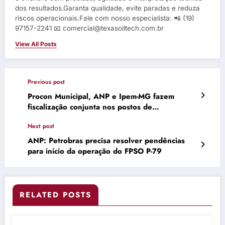
dos resultados.Garanta qualidade, evite paradas e reduza
riscos operacionais.Fale com nosso especialista: 📲 (19)
97157-2241 📧 comercial@texasoiltech.com.br
View All Posts
Previous post
Procon Municipal, ANP e Ipem-MG fazem
fiscalização conjunta nos postos de
combustíveis de Uberaba
Next post
ANP: Petrobras precisa resolver pendências
para início da operação do FPSO P-79
RELATED POSTS