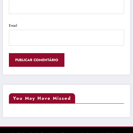
Email
You May Have Missed