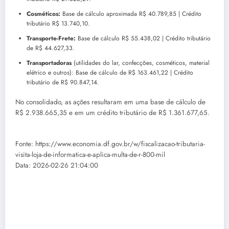
Cosméticos:
Base de cálculo aproximada R$ 40.789,85 | Crédito
tributário R$ 13.740,10.
Transporte-Frete:
Base de cálculo R$ 55.438,02 | Crédito tributário
de R$ 44.627,33.
Transportadoras
(utilidades do lar, confecções, cosméticos, material
elétrico e outros): Base de cálculo de R$ 163.461,22 | Crédito
tributário de R$ 90.847,14.
No consolidado, as ações resultaram em uma base de cálculo de
R$ 2.938.665,35 e em um crédito tributário de R$ 1.361.677,65.
Fonte: https://www.economia.df.gov.br/w/fiscalizacao-tributaria-
visita-loja-de-informatica-e-aplica-multa-de-r-800-mil
Data: 2026-02-26 21:04:00