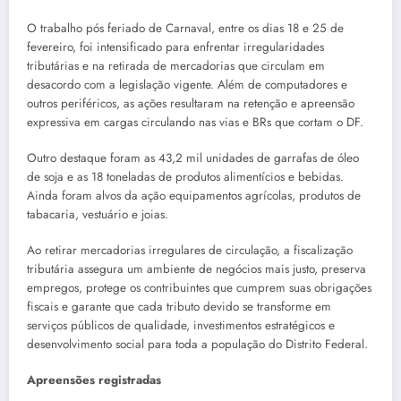
O trabalho pós feriado de Carnaval, entre os dias 18 e 25 de
fevereiro, foi intensificado para enfrentar irregularidades
tributárias e na retirada de mercadorias que circulam em
desacordo com a legislação vigente. Além de computadores e
outros periféricos, as ações resultaram na retenção e apreensão
expressiva em cargas circulando nas vias e BRs que cortam o DF.
Outro destaque foram as 43,2 mil unidades de garrafas de óleo
de soja e as 18 toneladas de produtos alimentícios e bebidas.
Ainda foram alvos da ação equipamentos agrícolas, produtos de
tabacaria, vestuário e joias.
Ao retirar mercadorias irregulares de circulação, a fiscalização
tributária assegura um ambiente de negócios mais justo, preserva
empregos, protege os contribuintes que cumprem suas obrigações
fiscais e garante que cada tributo devido se transforme em
serviços públicos de qualidade, investimentos estratégicos e
desenvolvimento social para toda a população do Distrito Federal.
Apreensões registradas