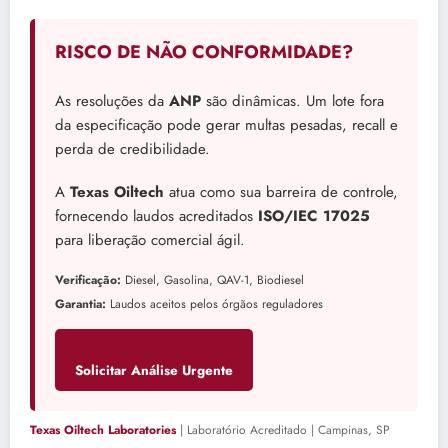
RISCO DE NÃO CONFORMIDADE?
As resoluções da
ANP
são dinâmicas. Um lote fora
da especificação pode gerar multas pesadas, recall e
perda de credibilidade.
A
Texas Oiltech
atua como sua barreira de controle,
fornecendo laudos acreditados
ISO/IEC 17025
para liberação comercial ágil.
Verificação:
Diesel, Gasolina, QAV-1, Biodiesel
Garantia:
Laudos aceitos pelos órgãos reguladores
Solicitar Análise Urgente
Texas Oiltech Laboratories
| Laboratório Acreditado | Campinas, SP