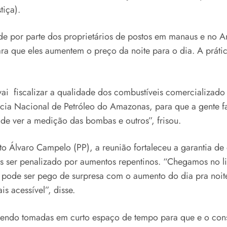
tiça).
ade por parte dos proprietários de postos em manaus e no 
a que eles aumentem o preço da noite para o dia. A prátic
i fiscalizar a qualidade dos combustíveis comercializado e
cia Nacional de Petróleo do Amazonas, para que a gente fa
 de ver a medição das bombas e outros”, frisou.
o Álvaro Campelo (PP), a reunião fortaleceu a garantia de 
s ser penalizado por aumentos repentinos. “Chegamos no l
 pode ser pego de surpresa com o aumento do dia pra noite
s acessível”, disse.
ndo tomadas em curto espaço de tempo para que e o consum