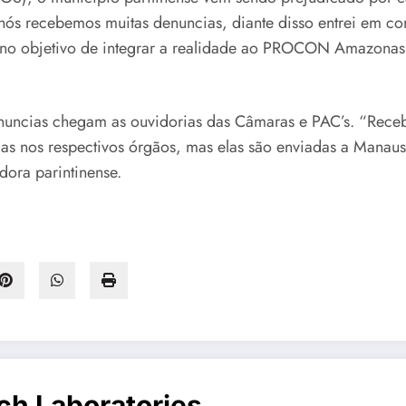
nós recebemos muitas denuncias, diante disso entrei em c
 objetivo de integrar a realidade ao PROCON Amazonas da
ncias chegam as ouvidorias das Câmaras e PAC’s. “Recebi
adas nos respectivos órgãos, mas elas são enviadas a Manau
dora parintinense.
ch Laboratories