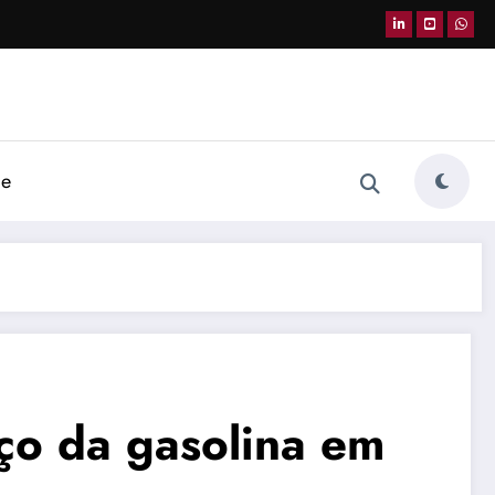
de
eço da gasolina em