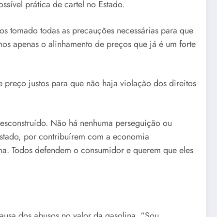
sível prática de cartel no Estado.
mos tomado todas as precauções necessárias para que
emos apenas o alinhamento de preços que já é um forte
 preço justos para que não haja violação dos direitos
 desconstruído. Não há nenhuma perseguição ou
 Estado, por contribuírem com a economia
ma. Todos defendem o consumidor e querem que eles
ausa dos abusos no valor da gasolina. “Sou