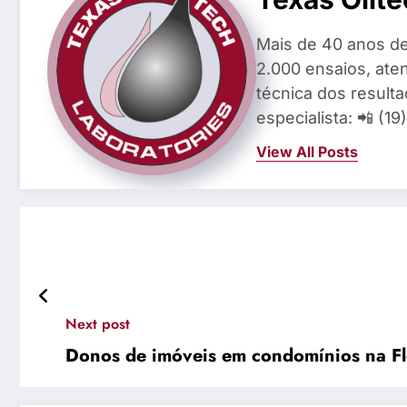
Mais de 40 anos de
2.000 ensaios, aten
técnica dos result
especialista: 📲 (1
View All Posts
Next post
Donos de imóveis em condomínios na Fl