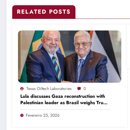
RELATED POSTS
Texas Oiltech Laboratories
0
Lula discusses Gaza reconstruction with
Palestinian leader as Brazil weighs Trump
invitation
Fevereiro 25, 2026