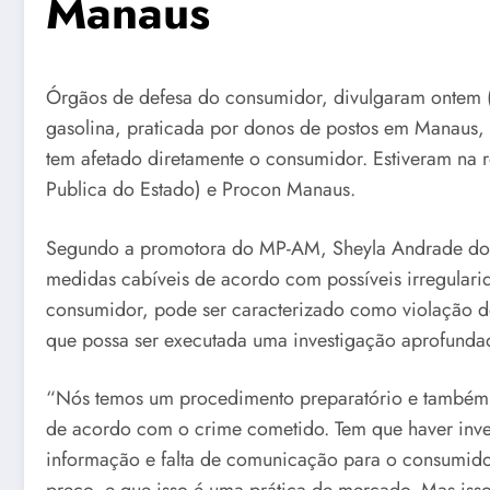
Manaus
Órgãos de defesa do consumidor, divulgaram ontem (2
gasolina, praticada por donos de postos em Manaus, 
tem afetado diretamente o consumidor. Estiveram na 
Publica do Estado) e Procon Manaus.
Segundo a promotora do MP-AM, Sheyla Andrade dos S
medidas cabíveis de acordo com possíveis irregulari
consumidor, pode ser caracterizado como violação do
que possa ser executada uma investigação aprofundad
“Nós temos um procedimento preparatório e também d
de acordo com o crime cometido. Tem que haver inve
informação e falta de comunicação para o consumid