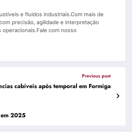
stíveis e fluidos industriais.Com mais de
com precisão, agilidade e interpretação
os operacionais.Fale com nosso
Previous post
ências cabíveis após temporal em Formiga
s em 2025