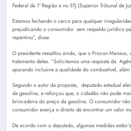
Federal da 1ª Região e no STJ (Superior Tribunal de Jus
Estamos fechando o cerco para qualquer irregularid
prejudicando o consumidor sem respaldo jurídico par
repentino”, disse.
O presidente ressaltou ainda, que o Procon Manaus, va
tratamento deles. “Solicitamos uma resposta da Agên
apurando inclusive a qualidade do combustível, além
Segundo o autor da proposta, deputado estadual eleit
da gasolina, e reforçou que, o cidadão não pode mai
brincadeira do preço da gasolina. O consumidor não
consumidor exerça o direito de encontrar um valor mai
De acordo com o deputado, algumas medidas estão´se