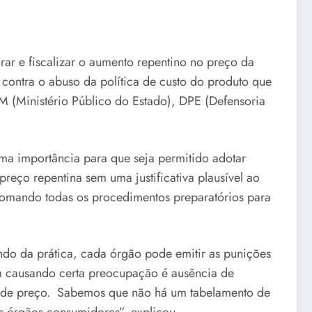
ar e fiscalizar o aumento repentino no preço da
contra o abuso da política de custo do produto que
M (Ministério Público do Estado), DPE (Defensoria
a importância para que seja permitido adotar
eço repentina sem uma justificativa plausível ao
 tomando todas os procedimentos preparatórios para
do da prática, cada órgão pode emitir as punições
m causando certa preocupação é ausência de
a de preço. Sabemos que não há um tabelamento de