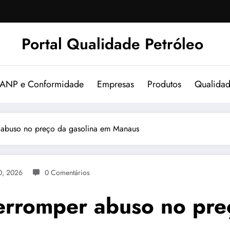
Portal Qualidade Petróleo
 ANP e Conformidade
Empresas
Produtos
Qualida
r abuso no preço da gasolina em Manaus
0, 2026
0 Comentários
nterromper abuso no pr