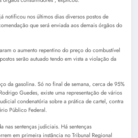
s órgãos consumidores”, explicou.
 notificou nos últimos dias diversos postos de
 recomendação que será enviada aos demais órgãos do
taram o aumento repentino do preço do combustível
 postos serão autuado tendo em vista a violação da
o da gasolina. Só no final de semana, cerca de 95%
Rodrigo Guedes, existe uma representação de vários
icial condenatória sobre a prática de cartel, contra
rio Público Federal.
 nas sentenças judiciais. Há sentenças
rrem em primeira instância no Tribunal Regional