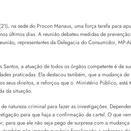
1), na sede do Procon Manaus, uma força tarefa para apur
nos últimos dias. A reunião debateu medidas de prevenção 
reunião, representantes da Delegacia do Consumidor, MP-A
antos, a atuação de todos os órgãos competente é de sum
dades praticadas. Ela destacou também, que a mudança de pr
s seus direitos, e reforçou que o Ministério Público, está
a da situação.
e natureza criminal para fazer as investigações. Dependen
stigação para que haja a confirmação de cartel. O que ve
or, para que ele não seja pego de surpresa com a mudanç