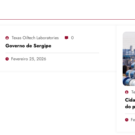
Texas Oiltech Laboratories
0
Governo de Sergipe
Fevereiro 25, 2026
Te
Cid
do 
pro
Fe