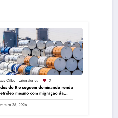
xas Oiltech Laboratories
0
ades do Rio seguem dominando renda
petróleo mesmo com migração da
dução
vereiro 25, 2026