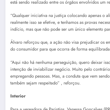
está sendo realizado entre os órgãos envolvidos um re
“Qualquer iniciativa na justiça colocando apenas o 
realmente isso se efetive, e tenhamos as provas neces
indício, mas que não pode ser um único elemento para
Álvaro reforçou que, a ação não visa prejudicar os e
do consumidor para que ocorra de forma equilibrada
“Aqui não há nenhuma perseguição, quero deixar iss
intenção de inviabilizar negócio. Muito pelo contrá
empregando pessoas. Mas, a conduta que vem sendo 
também sejam respeitado” , reforçou.
Interior
Para a vereadora de Parintins, Vanessa Gonçalves (P