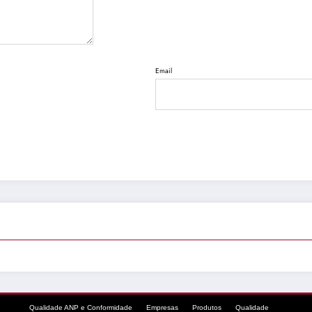
Email
Qualidade ANP e Conformidade
Empresas
Produtos
Qualidade