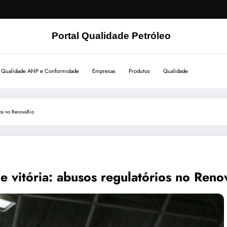
Portal Qualidade Petróleo
Qualidade ANP e Conformidade
Empresas
Produtos
Qualidade
ios no RenovaBio
e vitória: abusos regulatórios no Reno