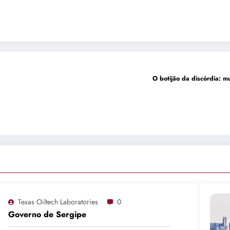
O botijão da discórdia: 
Texas Oiltech Laboratories
0
Governo de Sergipe