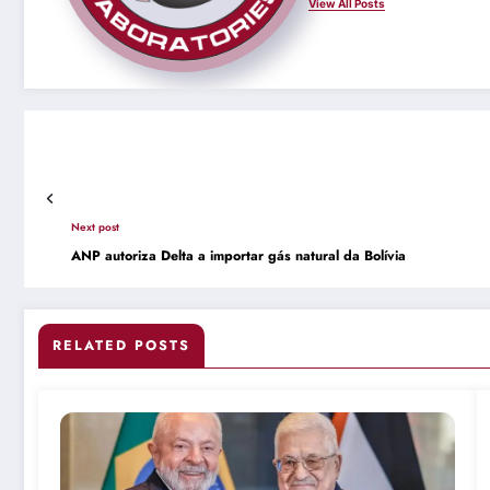
View All Posts
Next post
ANP autoriza Delta a importar gás natural da Bolívia
RELATED POSTS