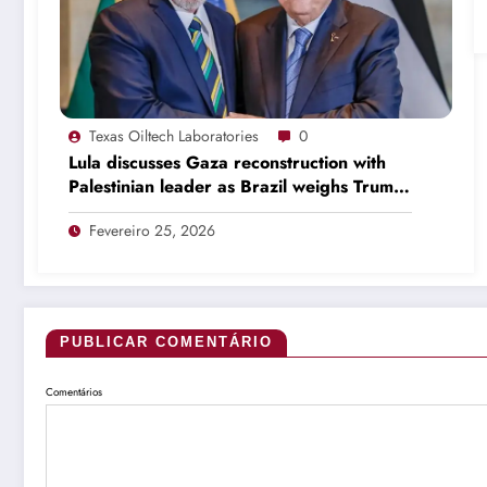
Texas Oiltech Laboratories
0
Lula discusses Gaza reconstruction with
Palestinian leader as Brazil weighs Trump
invitation
Fevereiro 25, 2026
PUBLICAR COMENTÁRIO
Comentários