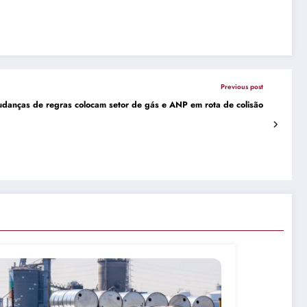
Previous post
mudanças de regras colocam setor de gás e ANP em rota de colisão