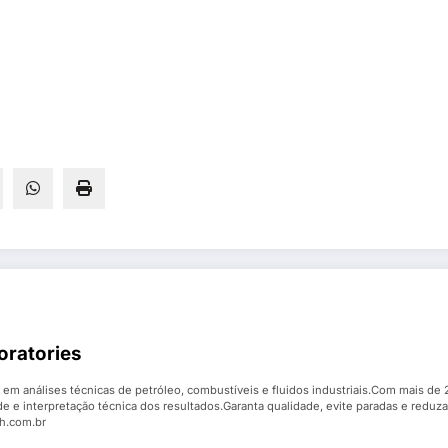
oratories
em análises técnicas de petróleo, combustíveis e fluidos industriais.Com mais de 2
de e interpretação técnica dos resultados.Garanta qualidade, evite paradas e reduza
ch.com.br