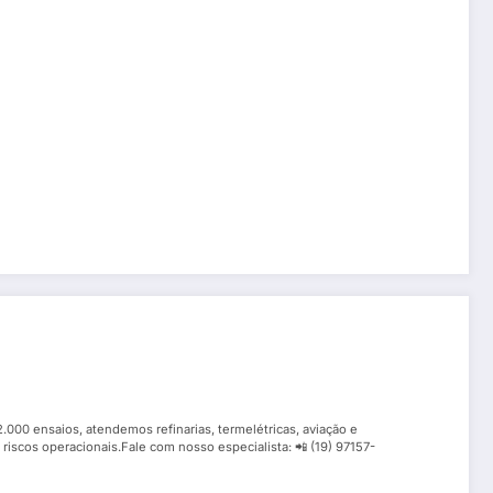
.000 ensaios, atendemos refinarias, termelétricas, aviação e
 riscos operacionais.Fale com nosso especialista: 📲 (19) 97157-