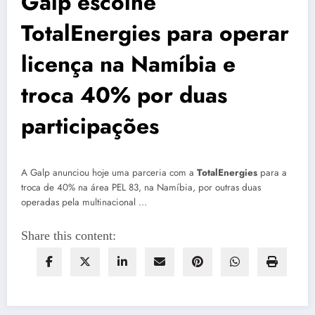
Galp escolhe
TotalEnergies para operar
licença na Namíbia e
troca 40% por duas
participações
A Galp anunciou hoje uma parceria com a
TotalEnergies
para a
troca de 40% na área PEL 83, na Namíbia, por outras duas
operadas pela multinacional …
Share this content: