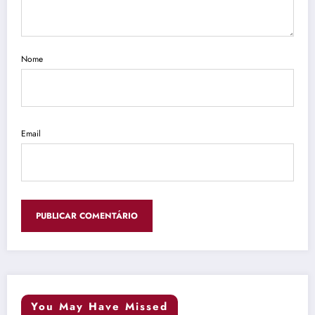
Nome
Email
You May Have Missed