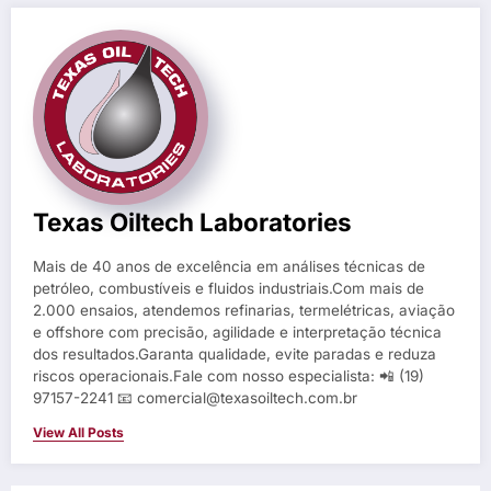
Texas Oiltech Laboratories
Mais de 40 anos de excelência em análises técnicas de
petróleo, combustíveis e fluidos industriais.Com mais de
2.000 ensaios, atendemos refinarias, termelétricas, aviação
e offshore com precisão, agilidade e interpretação técnica
dos resultados.Garanta qualidade, evite paradas e reduza
riscos operacionais.Fale com nosso especialista: 📲 (19)
97157-2241 📧 comercial@texasoiltech.com.br
View All Posts