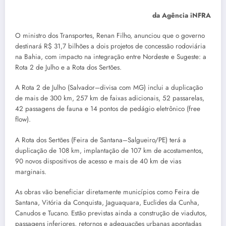
da Agência iNFRA
O ministro dos Transportes, Renan Filho, anunciou que o governo
destinará R$ 31,7 bilhões a dois projetos de concessão rodoviária
na Bahia, com impacto na integração entre Nordeste e Sugeste: a
Rota 2 de Julho e a Rota dos Sertões.
A Rota 2 de Julho (Salvador–divisa com MG) inclui a duplicação
de mais de 300 km, 257 km de faixas adicionais, 52 passarelas,
42 passagens de fauna e 14 pontos de pedágio eletrônico (free
flow).
A Rota dos Sertões (Feira de Santana–Salgueiro/PE) terá a
duplicação de 108 km, implantação de 107 km de acostamentos,
90 novos dispositivos de acesso e mais de 40 km de vias
marginais.
As obras vão beneficiar diretamente municípios como Feira de
Santana, Vitória da Conquista, Jaguaquara, Euclides da Cunha,
Canudos e Tucano. Estão previstas ainda a construção de viadutos,
passagens inferiores, retornos e adequações urbanas apontadas