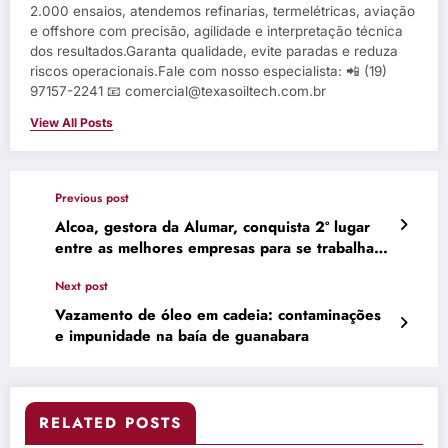
2.000 ensaios, atendemos refinarias, termelétricas, aviação
e offshore com precisão, agilidade e interpretação técnica
dos resultados.Garanta qualidade, evite paradas e reduza
riscos operacionais.Fale com nosso especialista: 📲 (19)
97157-2241 📧 comercial@texasoiltech.com.br
View All Posts
Previous post
Alcoa, gestora da Alumar, conquista 2º lugar
entre as melhores empresas para se trabalhar
no Maranhão
Next post
Vazamento de óleo em cadeia: contaminações
e impunidade na baía de guanabara
RELATED POSTS