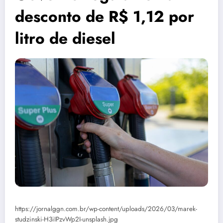
desconto de R$ 1,12 por
litro de diesel
https://jornalggn.com.br/wp-content/uploads/2026/03/marek-
studzinski-H3iIPzvWp2I-unsplash.jpg