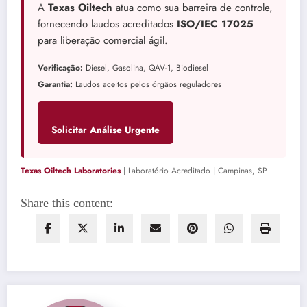
A
Texas Oiltech
atua como sua barreira de controle,
fornecendo laudos acreditados
ISO/IEC 17025
para liberação comercial ágil.
Verificação:
Diesel, Gasolina, QAV-1, Biodiesel
Garantia:
Laudos aceitos pelos órgãos reguladores
Solicitar Análise Urgente
Texas Oiltech Laboratories
| Laboratório Acreditado | Campinas, SP
Share this content: