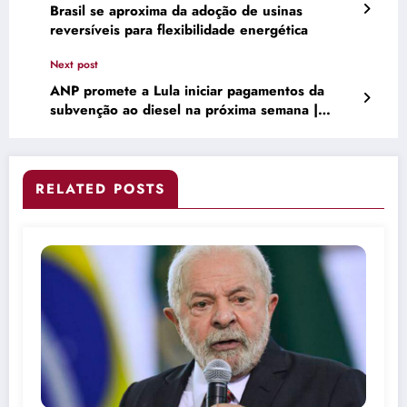
Brasil se aproxima da adoção de usinas
reversíveis para flexibilidade energética
Next post
ANP promete a Lula iniciar pagamentos da
subvenção ao diesel na próxima semana |
Brasil
RELATED POSTS