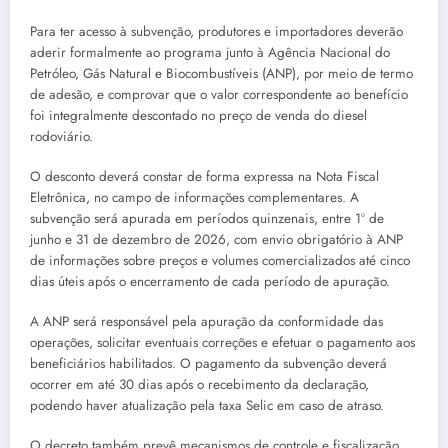
Para ter acesso à subvenção, produtores e importadores deverão
aderir formalmente ao programa junto à Agência Nacional do
Petróleo, Gás Natural e Biocombustíveis (ANP), por meio de termo
de adesão, e comprovar que o valor correspondente ao benefício
foi integralmente descontado no preço de venda do diesel
rodoviário.
O desconto deverá constar de forma expressa na Nota Fiscal
Eletrônica, no campo de informações complementares. A
subvenção será apurada em períodos quinzenais, entre 1º de
junho e 31 de dezembro de 2026, com envio obrigatório à ANP
de informações sobre preços e volumes comercializados até cinco
dias úteis após o encerramento de cada período de apuração.
A ANP será responsável pela apuração da conformidade das
operações, solicitar eventuais correções e efetuar o pagamento aos
beneficiários habilitados. O pagamento da subvenção deverá
ocorrer em até 30 dias após o recebimento da declaração,
podendo haver atualização pela taxa Selic em caso de atraso.
O decreto também prevê mecanismos de controle e fiscalização,