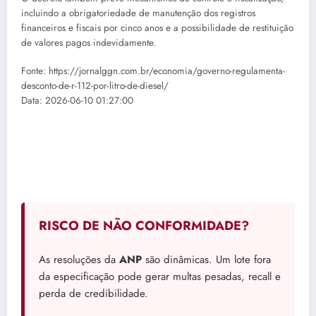
incluindo a obrigatoriedade de manutenção dos registros
financeiros e fiscais por cinco anos e a possibilidade de restituição
de valores pagos indevidamente.
Fonte: https://jornalggn.com.br/economia/governo-regulamenta-
desconto-de-r-112-por-litro-de-diesel/
Data: 2026-06-10 01:27:00
RISCO DE NÃO CONFORMIDADE?
As resoluções da
ANP
são dinâmicas. Um lote fora
da especificação pode gerar multas pesadas, recall e
perda de credibilidade.