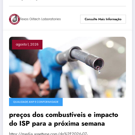
Texas Oiltech Laboratories
Consulte Mais Informação
agosto 1, 2026
QUALIDADE ANP E CONFORMIDADE
preços dos combustíveis e impacto
do ISP para a próxima semana
https://media.assettype.com/dn%2F2026-07-