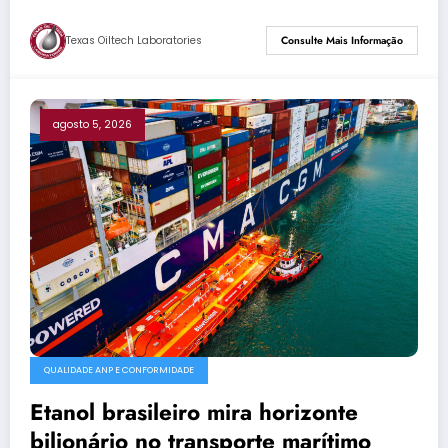
Texas Oiltech Laboratories
Consulte Mais Informação
agosto 5, 2026
QUALIDADE ANP E CONFORMIDADE
Etanol brasileiro mira horizonte
bilionário no transporte marítimo