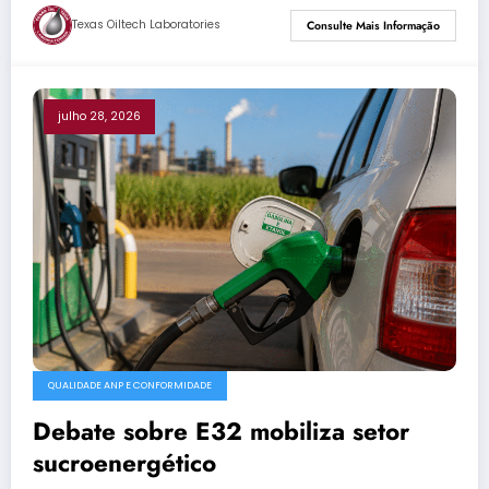
Texas Oiltech Laboratories
Consulte Mais Informação
julho 28, 2026
QUALIDADE ANP E CONFORMIDADE
Debate sobre E32 mobiliza setor
sucroenergético