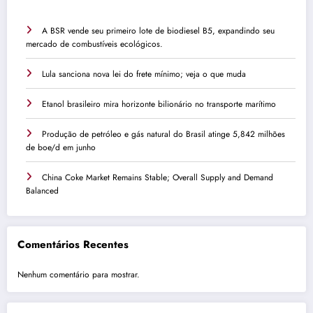
A BSR vende seu primeiro lote de biodiesel B5, expandindo seu
mercado de combustíveis ecológicos.
Lula sanciona nova lei do frete mínimo; veja o que muda
Etanol brasileiro mira horizonte bilionário no transporte marítimo
Produção de petróleo e gás natural do Brasil atinge 5,842 milhões
de boe/d em junho
China Coke Market Remains Stable; Overall Supply and Demand
Balanced
Comentários Recentes
Nenhum comentário para mostrar.