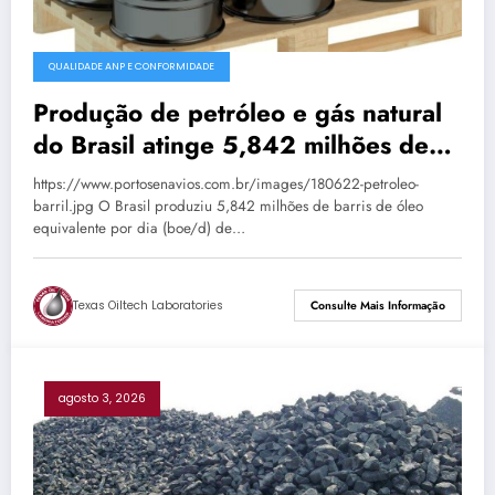
QUALIDADE ANP E CONFORMIDADE
Produção de petróleo e gás natural
do Brasil atinge 5,842 milhões de
boe/d em junho
https://www.portosenavios.com.br/images/180622-petroleo-
barril.jpg O Brasil produziu 5,842 milhões de barris de óleo
equivalente por dia (boe/d) de…
Texas Oiltech Laboratories
Consulte Mais Informação
agosto 3, 2026