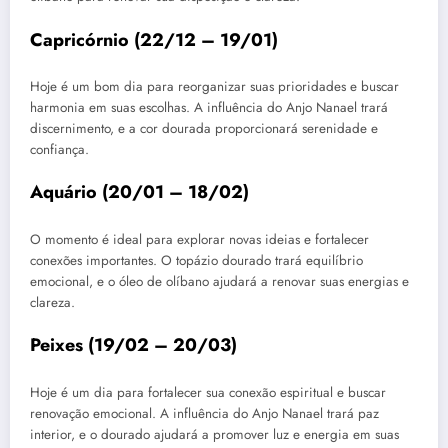
Capricórnio (22/12 – 19/01)
Hoje é um bom dia para reorganizar suas prioridades e buscar
harmonia em suas escolhas. A influência do Anjo Nanael trará
discernimento, e a cor dourada proporcionará serenidade e
confiança.
Aquário (20/01 – 18/02)
O momento é ideal para explorar novas ideias e fortalecer
conexões importantes. O topázio dourado trará equilíbrio
emocional, e o óleo de olíbano ajudará a renovar suas energias e
clareza.
Peixes (19/02 – 20/03)
Hoje é um dia para fortalecer sua conexão espiritual e buscar
renovação emocional. A influência do Anjo Nanael trará paz
interior, e o dourado ajudará a promover luz e energia em suas