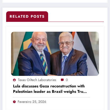
motor revolucionário
RELATED POSTS
Texas Oiltech Laboratories
0
Lula discusses Gaza reconstruction with
Palestinian leader as Brazil weighs Trump
invitation
Fevereiro 25, 2026