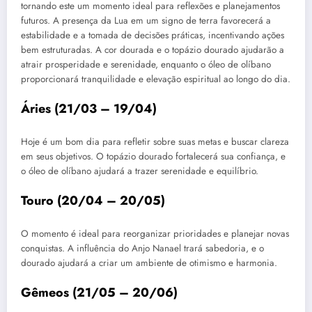
tornando este um momento ideal para reflexões e planejamentos
futuros. A presença da Lua em um signo de terra favorecerá a
estabilidade e a tomada de decisões práticas, incentivando ações
bem estruturadas. A cor dourada e o topázio dourado ajudarão a
atrair prosperidade e serenidade, enquanto o óleo de olíbano
proporcionará tranquilidade e elevação espiritual ao longo do dia.
Áries (21/03 – 19/04)
Hoje é um bom dia para refletir sobre suas metas e buscar clareza
em seus objetivos. O topázio dourado fortalecerá sua confiança, e
o óleo de olíbano ajudará a trazer serenidade e equilíbrio.
Touro (20/04 – 20/05)
O momento é ideal para reorganizar prioridades e planejar novas
conquistas. A influência do Anjo Nanael trará sabedoria, e o
dourado ajudará a criar um ambiente de otimismo e harmonia.
Gêmeos (21/05 – 20/06)