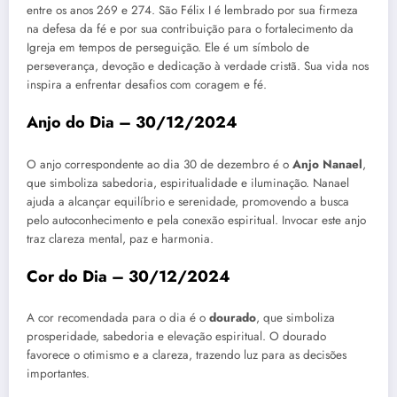
entre os anos 269 e 274. São Félix I é lembrado por sua firmeza
na defesa da fé e por sua contribuição para o fortalecimento da
Igreja em tempos de perseguição. Ele é um símbolo de
perseverança, devoção e dedicação à verdade cristã. Sua vida nos
inspira a enfrentar desafios com coragem e fé.
Anjo do Dia – 30/12/2024
O anjo correspondente ao dia 30 de dezembro é o
Anjo Nanael
,
que simboliza sabedoria, espiritualidade e iluminação. Nanael
ajuda a alcançar equilíbrio e serenidade, promovendo a busca
pelo autoconhecimento e pela conexão espiritual. Invocar este anjo
traz clareza mental, paz e harmonia.
Cor do Dia – 30/12/2024
A cor recomendada para o dia é o
dourado
, que simboliza
prosperidade, sabedoria e elevação espiritual. O dourado
favorece o otimismo e a clareza, trazendo luz para as decisões
importantes.