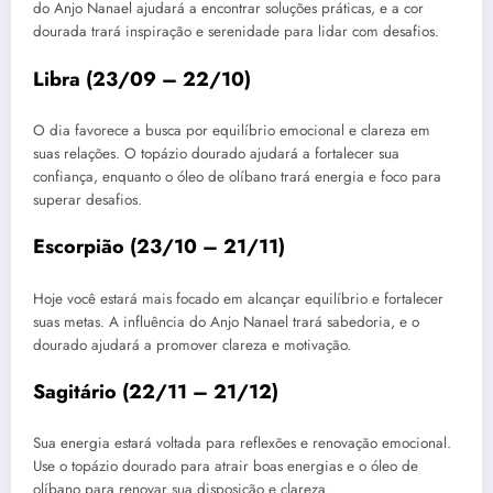
do Anjo Nanael ajudará a encontrar soluções práticas, e a cor
dourada trará inspiração e serenidade para lidar com desafios.
Libra (23/09 – 22/10)
O dia favorece a busca por equilíbrio emocional e clareza em
suas relações. O topázio dourado ajudará a fortalecer sua
confiança, enquanto o óleo de olíbano trará energia e foco para
superar desafios.
Escorpião (23/10 – 21/11)
Hoje você estará mais focado em alcançar equilíbrio e fortalecer
suas metas. A influência do Anjo Nanael trará sabedoria, e o
dourado ajudará a promover clareza e motivação.
Sagitário (22/11 – 21/12)
Sua energia estará voltada para reflexões e renovação emocional.
Use o topázio dourado para atrair boas energias e o óleo de
olíbano para renovar sua disposição e clareza.