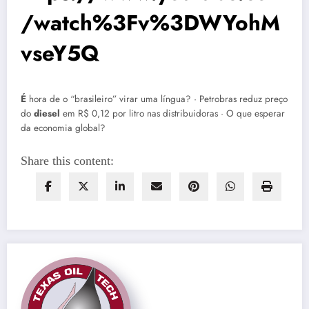
/watch%3Fv%3DWYohM
vseY5Q
É
hora de o “brasileiro” virar uma língua? · Petrobras reduz preço
do
diesel
em R$ 0,12 por litro nas distribuidoras · O que esperar
da economia global?
Share this content: