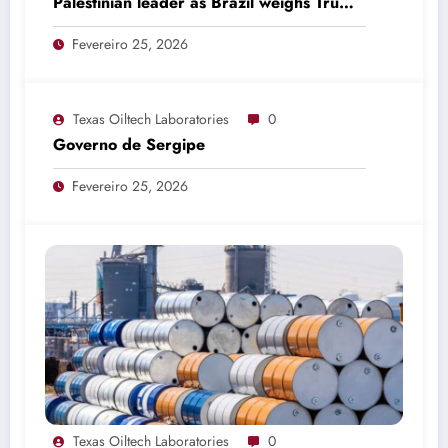
Palestinian leader as Brazil weighs Trump
invitation
Fevereiro 25, 2026
Texas Oiltech Laboratories
0
Governo de Sergipe
Fevereiro 25, 2026
Texas Oiltech Laboratories
0