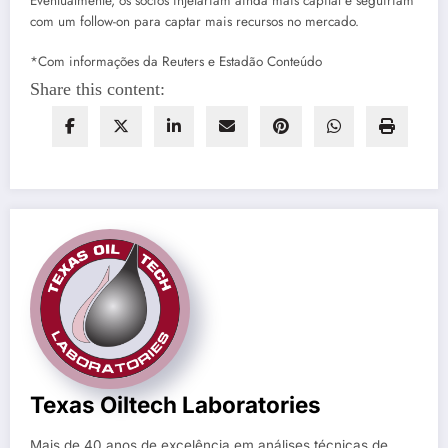
Eventualmente, os sócios injetariam ainda mais capital e seguiriam
com um follow-on para captar mais recursos no mercado.
*Com informações da Reuters e Estadão Conteúdo
Share this content:
Texas Oiltech Laboratories
Mais de 40 anos de excelência em análises técnicas de