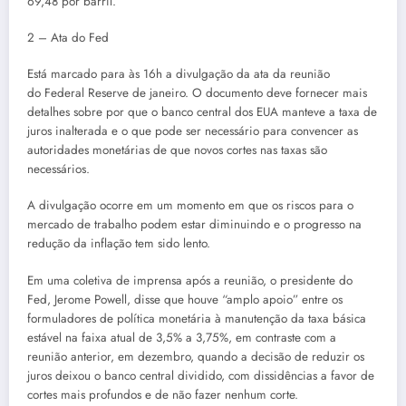
69,48 por barril.
2 – Ata do Fed
Está marcado para às 16h a divulgação da ata da reunião
do Federal Reserve de janeiro. O documento deve fornecer mais
detalhes sobre por que o banco central dos EUA manteve a taxa de
juros inalterada e o que pode ser necessário para convencer as
autoridades monetárias de que novos cortes nas taxas são
necessários.
A divulgação ocorre em um momento em que os riscos para o
mercado de trabalho podem estar diminuindo e o progresso na
redução da inflação tem sido lento.
Em uma coletiva de imprensa após a reunião, o presidente do
Fed, Jerome Powell, disse que houve “amplo apoio” entre os
formuladores de política monetária à manutenção da taxa básica
estável na faixa atual de 3,5% a 3,75%, em contraste com a
reunião anterior, em dezembro, quando a decisão de reduzir os
juros deixou o banco central dividido, com dissidências a favor de
cortes mais profundos e de não fazer nenhum corte.