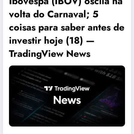
Ibovespa (IBOV) oscila na
volta do Carnaval; 5
coisas para saber antes de
investir hoje (18) —
TradingView News