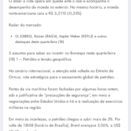
O dólar à vista opera em queda ante o real e acompanha o
desempenho da moeda no exterior. No mesmo horário, a moeda
norte-americana caía a R$ 5,2110 (-0,23%).
Radar do mercado:
Oi (OIBR3), Raízen (RAIZ4), Kepler Weber (KEPL3) e outros
destaques desta quarta-feira (18)
5 assuntos para saber ao investir no Ibovespa nesta quarta-feira
(18) 1 – Petróleo e tensão geopolítica
No cenário internacional, a atenção está voltada ao Estreito de
Ormuz, rota estratégica para o escoamento global de petróleo.
Partes da via marítima foram fechadas por algumas horas ontem,
sob a justificativa de “precauções de segurança”, em meio a
negociações entre Estados Unidos e Irã e à realização de exercícios
militares na região.
Em meio às incertezas, o petróleo chegou a subir mais de 3%. Por
volta de 13h08 (horário de Brasília), Brent avançava 3,06%, a US$