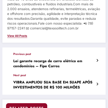
petróleo, combustíveis e fluidos industriais.Com mais de
2.000 ensaios, atendemos refinarias, termelétricas, aviação
e offshore com precisão, agilidade e interpretação técnica
dos resultados.Garanta qualidade, evite paradas e reduza
riscos operacionais.Fale com nosso especialista: 📲 (19)
97157-2241 📧 comercial@texasoiltech.com.br
View All Posts
Previous post
Lei garante recarga de carro elétrico em
condomínios – Fipe Carros
Next post
VIBRA AMPLIOU SUA BASE EM SUAPE APÓS
INVESTIMENTOS DE R$ 100 MILHÕES