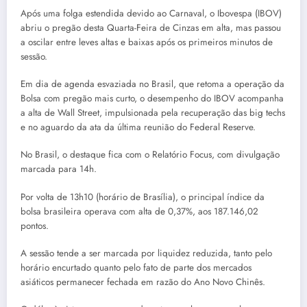
Após uma folga estendida devido ao Carnaval, o Ibovespa (IBOV)
abriu o pregão desta Quarta-Feira de Cinzas em alta, mas passou
a oscilar entre leves altas e baixas após os primeiros minutos de
sessão.
Em dia de agenda esvaziada no Brasil, que retoma a operação da
Bolsa com pregão mais curto, o desempenho do IBOV acompanha
a alta de Wall Street, impulsionada pela recuperação das big techs
e no aguardo da ata da última reunião do Federal Reserve.
No Brasil, o destaque fica com o Relatório Focus, com divulgação
marcada para 14h.
Por volta de 13h10 (horário de Brasília), o principal índice da
bolsa brasileira operava com alta de 0,37%, aos 187.146,02
pontos.
A sessão tende a ser marcada por liquidez reduzida, tanto pelo
horário encurtado quanto pelo fato de parte dos mercados
asiáticos permanecer fechada em razão do Ano Novo Chinês.