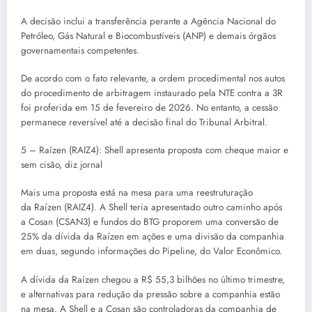
A decisão inclui a transferência perante a Agência Nacional do
Petróleo, Gás Natural e Biocombustíveis (ANP) e demais órgãos
governamentais competentes.
De acordo com o fato relevante, a ordem procedimental nos autos
do procedimento de arbitragem instaurado pela NTE contra a 3R
foi proferida em 15 de fevereiro de 2026. No entanto, a cessão
permanece reversível até a decisão final do Tribunal Arbitral.
5 – Raízen (RAIZ4): Shell apresenta proposta com cheque maior e
sem cisão, diz jornal
Mais uma proposta está na mesa para uma reestruturação
da Raízen (RAIZ4). A Shell teria apresentado outro caminho após
a Cosan (CSAN3) e fundos do BTG proporem uma conversão de
25% da dívida da Raízen em ações e uma divisão da companhia
em duas, segundo informações do Pipeline, do Valor Econômico.
A dívida da Raízen chegou a R$ 55,3 bilhões no último trimestre,
e alternativas para redução da pressão sobre a companhia estão
na mesa. A Shell e a Cosan são controladoras da companhia de