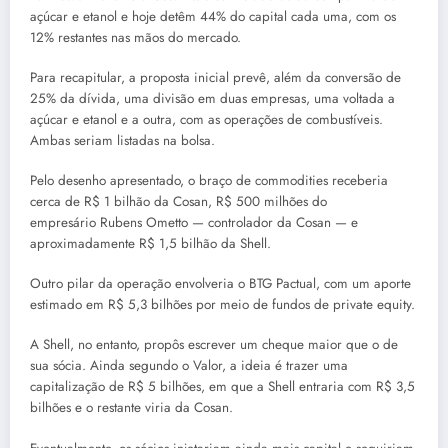
açúcar e etanol e hoje detêm 44% do capital cada uma, com os
12% restantes nas mãos do mercado.
Para recapitular, a proposta inicial prevê, além da conversão de
25% da dívida, uma divisão em duas empresas, uma voltada a
açúcar e etanol e a outra, com as operações de combustíveis.
Ambas seriam listadas na bolsa.
Pelo desenho apresentado, o braço de commodities receberia
cerca de R$ 1 bilhão da Cosan, R$ 500 milhões do
empresário Rubens Ometto — controlador da Cosan — e
aproximadamente R$ 1,5 bilhão da Shell.
Outro pilar da operação envolveria o BTG Pactual, com um aporte
estimado em R$ 5,3 bilhões por meio de fundos de private equity.
A Shell, no entanto, propôs escrever um cheque maior que o de
sua sócia. Ainda segundo o Valor, a ideia é trazer uma
capitalização de R$ 5 bilhões, em que a Shell entraria com R$ 3,5
bilhões e o restante viria da Cosan.