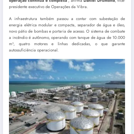
operação contínua e complexa
”, afirma
Daniel Drumond
, vice-
presidente executivo de Operações da Vibra.
A infraestrutura também passou a contar com subestação de
energia elétrica modular e compacta, separador de água e óleo,
novo pátio de bombas e portaria de acesso. O sistema de combate
a incêndio é autônomo, operando com tanque de água de 10.000
m³, quatro motores e linhas dedicadas, o que garante
autossuficiência operacional.