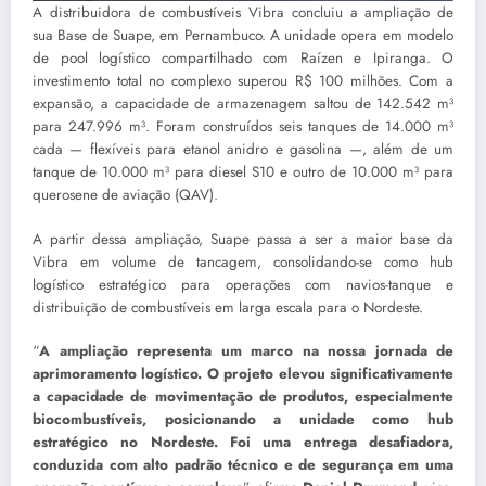
A distribuidora de combustíveis Vibra concluiu a ampliação de
sua Base de Suape, em Pernambuco. A unidade opera em modelo
de pool logístico compartilhado com Raízen e Ipiranga. O
investimento total no complexo superou R$ 100 milhões. Com a
expansão, a capacidade de armazenagem saltou de 142.542 m³
para 247.996 m³. Foram construídos seis tanques de 14.000 m³
cada — flexíveis para etanol anidro e gasolina —, além de um
tanque de 10.000 m³ para diesel S10 e outro de 10.000 m³ para
querosene de aviação (QAV).
A partir dessa ampliação, Suape passa a ser a maior base da
Vibra em volume de tancagem, consolidando-se como hub
logístico estratégico para operações com navios-tanque e
distribuição de combustíveis em larga escala para o Nordeste.
“
A ampliação representa um marco na nossa jornada de
aprimoramento logístico. O projeto elevou significativamente
a capacidade de movimentação de produtos, especialmente
biocombustíveis, posicionando a unidade como hub
estratégico no Nordeste. Foi uma entrega desafiadora,
conduzida com alto padrão técnico e de segurança em uma