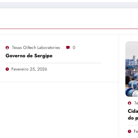
Texas Oiltech Laboratories
0
Governo de Sergipe
Fevereiro 25, 2026
Te
Cid
do 
pro
Fe