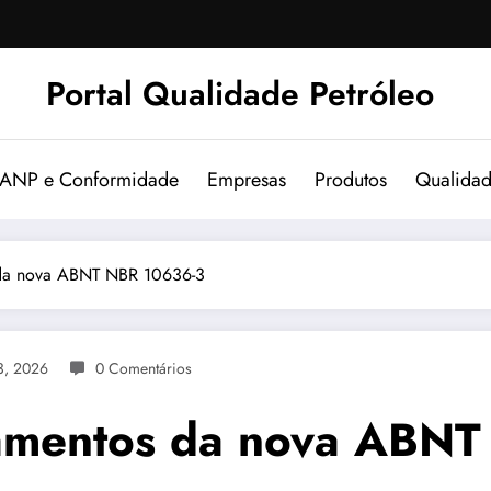
Portal Qualidade Petróleo
 ANP e Conformidade
Empresas
Produtos
Qualida
 da nova ABNT NBR 10636-3
3, 2026
0 Comentários
amentos da nova ABN