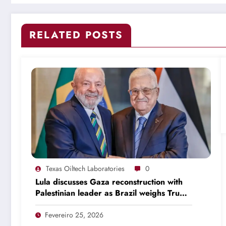
RELATED POSTS
Texas Oiltech Laboratories
0
Lula discusses Gaza reconstruction with
Palestinian leader as Brazil weighs Trump
invitation
Fevereiro 25, 2026