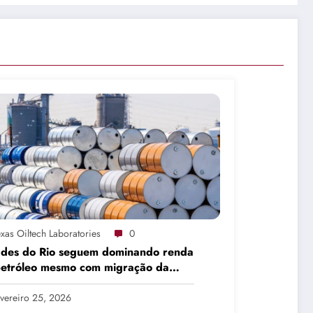
xas Oiltech Laboratories
0
ades do Rio seguem dominando renda
petróleo mesmo com migração da
dução
vereiro 25, 2026