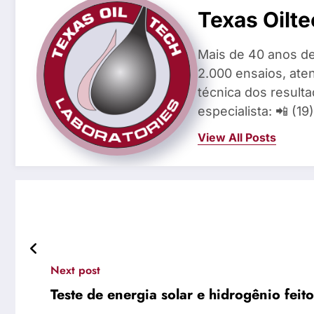
Texas Oilte
Mais de 40 anos de
2.000 ensaios, aten
técnica dos result
especialista: 📲 (1
View All Posts
Next post
Teste de energia solar e hidrogênio fei