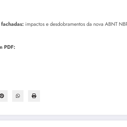
 fachadas:
impactos e desdobramentos da nova ABNT NBR 1
em PDF: