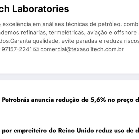
ch Laboratories
 excelência em análises técnicas de petróleo, combu
demos refinarias, termelétricas, aviação e offshore 
ados.Garanta qualidade, evite paradas e reduza risc
9) 97157-2241 📧 comercial@texasoiltech.com.br
Petrobrás anuncia redução de 5,6% no preço d
to por empreiteiro do Reino Unido reduz uso de d