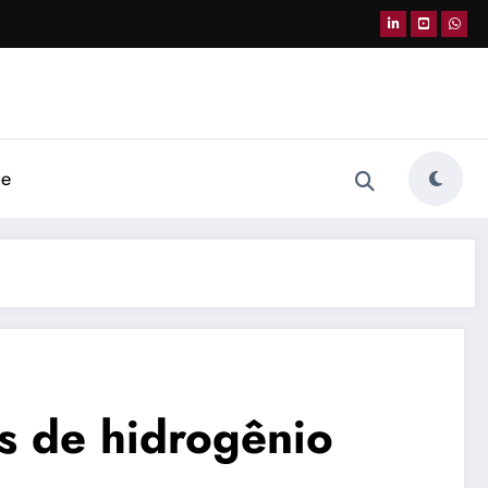
de
os de hidrogênio