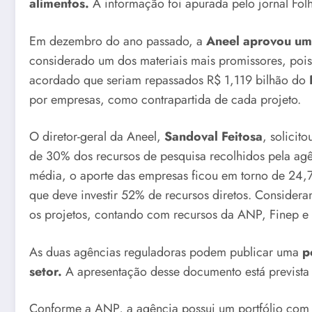
alimentos.
A informação foi apurada pelo jornal Folh
Em dezembro do ano passado, a
Aneel aprovou um 
considerado um dos materiais mais promissores, pois p
acordado que seriam repassados R$ 1,119 bilhão do
por empresas, como contrapartida de cada projeto.
O diretor-geral da Aneel,
Sandoval Feitosa
, solicit
de 30% dos recursos de pesquisa recolhidos pela agên
média, o aporte das empresas ficou em torno de 24,7
que deve investir 52% de recursos diretos. Consider
os projetos, contando com recursos da ANP, Finep 
As duas agências reguladoras podem publicar uma
po
setor.
A apresentação desse documento está prevista
Conforme a ANP, a agência possui um portfólio com 