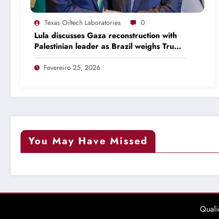
Texas Oiltech Laboratories
0
Lula discusses Gaza reconstruction with
Palestinian leader as Brazil weighs Trump
invitation
Fevereiro 25, 2026
You May Have Missed
Qual