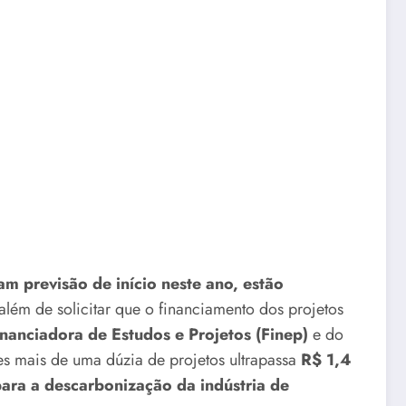
ham previsão de início neste ano, estão
lém de solicitar que o financiamento dos projetos
nanciadora de Estudos e Projetos (Finep)
e do
s mais de uma dúzia de projetos ultrapassa
R$ 1,4
ra a descarbonização da indústria de