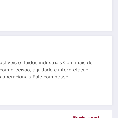
stíveis e fluidos industriais.Com mais de
com precisão, agilidade e interpretação
os operacionais.Fale com nosso
Previous post