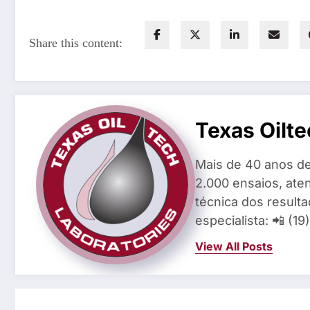
Share this content:
Texas Oilte
Mais de 40 anos de
2.000 ensaios, aten
técnica dos result
especialista: 📲 (1
View All Posts