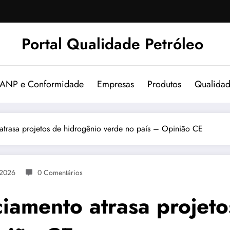
Portal Qualidade Petróleo
 ANP e Conformidade
Empresas
Produtos
Qualida
atrasa projetos de hidrogênio verde no país – Opinião CE
 2026
0 Comentários
ciamento atrasa projet