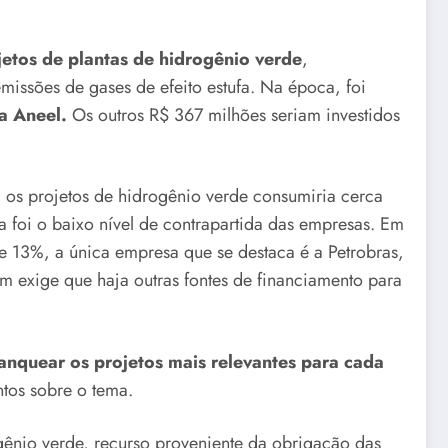
etos de plantas de hidrogênio verde
,
missões de gases de efeito estufa. Na época, foi
a Aneel.
Os outros R$ 367 milhões seriam investidos
a os projetos de hidrogênio verde consumiria cerca
a foi o baixo nível de contrapartida das empresas. Em
e 13%, a única empresa que se destaca é a Petrobras,
m exige que haja outras fontes de financiamento para
anquear os projetos mais relevantes para cada
os sobre o tema.
ênio verde, recurso proveniente da obrigação das