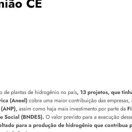
nião CE
o de plantas de hidrogênio no país
, 13 projetos, que tin
ica (Aneel)
cobra uma maior contribuição das empresas, a
 (ANP),
assim como haja mais investimento por parte da
Fi
e Social (BNDES).
O valor previsto para a execução desse
tado para a produção de hidrogênio que contribua pa