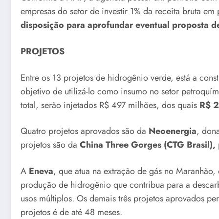
empresas do setor de investir 1% da receita bruta e
disposição para aprofundar eventual proposta de
PROJETOS
Entre os 13 projetos de hidrogênio verde, está a cons
objetivo de utilizá-lo como insumo no setor petroqu
total, serão injetados R$ 497 milhões, dos quais
R$ 25
Quatro projetos aprovados são da
Neoenergia
, dona
projetos são da
China Three Gorges (CTG Brasil),
A
Eneva
, que atua na extração de gás no Maranhão, d
produção de hidrogênio que contribua para a descarbo
usos múltiplos. Os demais três projetos aprovados pe
projetos é de até 48 meses.