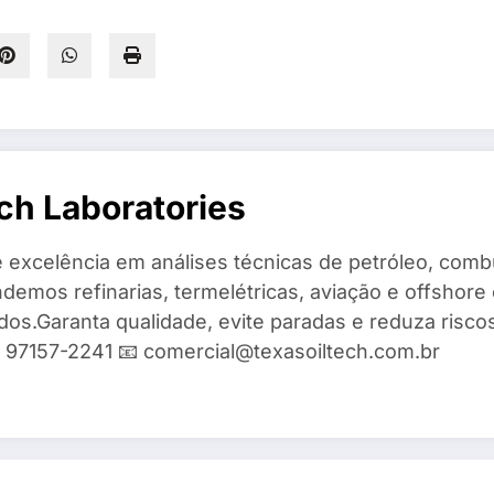
ch Laboratories
 excelência em análises técnicas de petróleo, combu
demos refinarias, termelétricas, aviação e offshore 
ados.Garanta qualidade, evite paradas e reduza risc
9) 97157-2241 📧 comercial@texasoiltech.com.br