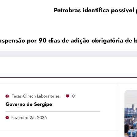
Petrobras identifica possíve
uspensão por 90 dias de adição obrigatória de b
Texas Oiltech Laboratories
0
Governo de Sergipe
Fevereiro 25, 2026