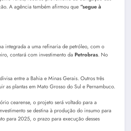
vação. A agência também afirmou que
“segue à
ma integrada a uma refinaria de petróleo, com o
eiro, contará com investimento da
Petrobras
. No
divisa entre a Bahia e Minas Gerais. Outros três
ruir as plantas em Mato Grosso do Sul e Pernambuco.
ório cearense, o projeto será voltado para a
 investimento se destina à produção do insumo para
isto para 2025, o prazo para execução desses