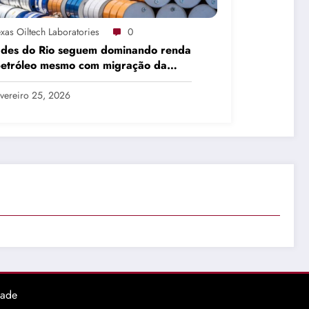
xas Oiltech Laboratories
0
ades do Rio seguem dominando renda
petróleo mesmo com migração da
dução
vereiro 25, 2026
dade