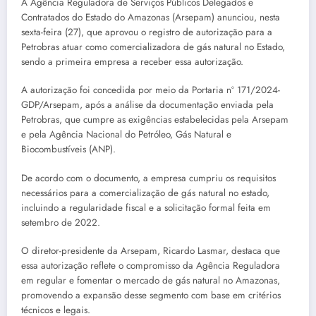
A Agência Reguladora de Serviços Públicos Delegados e
Contratados do Estado do Amazonas (Arsepam) anunciou, nesta
sexta-feira (27), que aprovou o registro de autorização para a
Petrobras atuar como comercializadora de gás natural no Estado,
sendo a primeira empresa a receber essa autorização.
A autorização foi concedida por meio da Portaria nº 171/2024-
GDP/Arsepam, após a análise da documentação enviada pela
Petrobras, que cumpre as exigências estabelecidas pela Arsepam
e pela Agência Nacional do Petróleo, Gás Natural e
Biocombustíveis (ANP).
De acordo com o documento, a empresa cumpriu os requisitos
necessários para a comercialização de gás natural no estado,
incluindo a regularidade fiscal e a solicitação formal feita em
setembro de 2022.
O diretor-presidente da Arsepam, Ricardo Lasmar, destaca que
essa autorização reflete o compromisso da Agência Reguladora
em regular e fomentar o mercado de gás natural no Amazonas,
promovendo a expansão desse segmento com base em critérios
técnicos e legais.