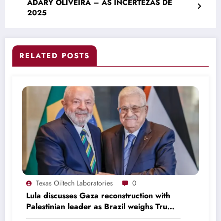
ADARY OLIVEIRA – AS INCERTEZAS DE
2025
RELATED POSTS
Texas Oiltech Laboratories
0
Lula discusses Gaza reconstruction with
Palestinian leader as Brazil weighs Trump
invitation