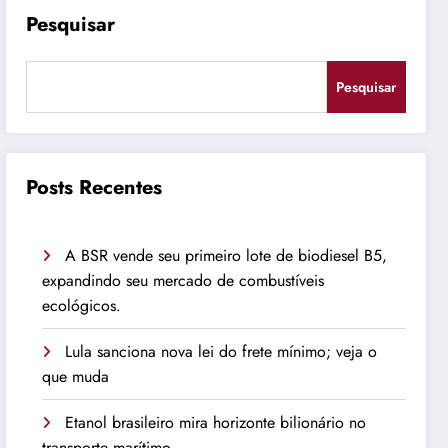
Pesquisar
Pesquisar
Posts Recentes
A BSR vende seu primeiro lote de biodiesel B5,
expandindo seu mercado de combustíveis
ecológicos.
Lula sanciona nova lei do frete mínimo; veja o
que muda
Etanol brasileiro mira horizonte bilionário no
transporte marítimo