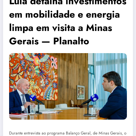
Lula detalha investimentos
em mobilidade e energia
limpa em visita a Minas
Gerais — Planalto
Durante entrevista ao programa Balanço Geral, de Minas Gerais, o