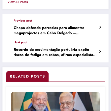
View All Posts
Previous post
Chapo defende parcerias para alimentar
megaprojectos em Cabo Delgado –
aimnews.org
Next post
Recorde de movimentação portuária expõe
riscos de fadiga em cabos, afirma especialista –
Portal e TV Fator Brasil
RELATED POSTS