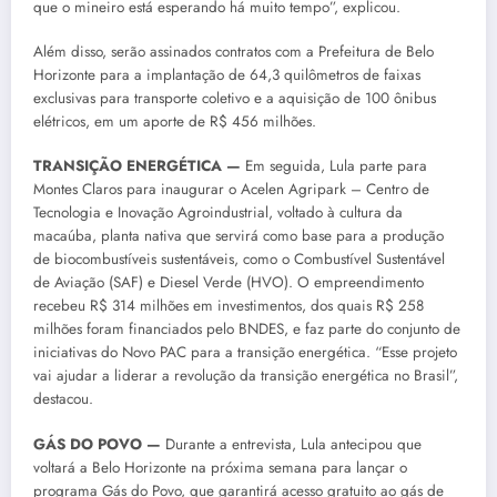
que o mineiro está esperando há muito tempo”, explicou.
Além disso, serão assinados contratos com a Prefeitura de Belo
Horizonte para a implantação de 64,3 quilômetros de faixas
exclusivas para transporte coletivo e a aquisição de 100 ônibus
elétricos, em um aporte de R$ 456 milhões.
TRANSIÇÃO ENERGÉTICA —
Em seguida, Lula parte para
Montes Claros para inaugurar o Acelen Agripark – Centro de
Tecnologia e Inovação Agroindustrial, voltado à cultura da
macaúba, planta nativa que servirá como base para a produção
de biocombustíveis sustentáveis, como o Combustível Sustentável
de Aviação (SAF) e Diesel Verde (HVO). O empreendimento
recebeu R$ 314 milhões em investimentos, dos quais R$ 258
milhões foram financiados pelo BNDES, e faz parte do conjunto de
iniciativas do Novo PAC para a transição energética. “Esse projeto
vai ajudar a liderar a revolução da transição energética no Brasil”,
destacou.
GÁS DO POVO —
Durante a entrevista, Lula antecipou que
voltará a Belo Horizonte na próxima semana para lançar o
programa Gás do Povo, que garantirá acesso gratuito ao gás de