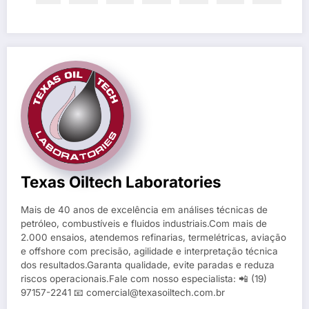
Texas Oiltech Laboratories
Mais de 40 anos de excelência em análises técnicas de
petróleo, combustíveis e fluidos industriais.Com mais de
2.000 ensaios, atendemos refinarias, termelétricas, aviação
e offshore com precisão, agilidade e interpretação técnica
dos resultados.Garanta qualidade, evite paradas e reduza
riscos operacionais.Fale com nosso especialista: 📲 (19)
97157-2241 📧 comercial@texasoiltech.com.br