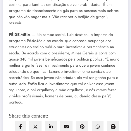
cozinha para famílias em situação de vulnerabilidade. “É um
programa de financiamento de gás para as pessoas mais pobres,
que não vão pagar mais. Vão receber o botijão de graça”,
resumiu.
PÉ-DE-MEIA —
No campo social, Lula destacou o impacto do
programa Pé-de-Meia no estado, que concede poupança aos
estudantes do ensino médio para incentivar a permanência na
escola. De acordo com o presidente, Minas Gerais já conta com
quase 348 mil jovens beneficiados pela política pública. “É muito
melhor a gente fazer o investimento para que o jovem continue
estudando do que ficar fazendo investimento no combate ao
narcotráfico. Se esse jovem não estudar, ele vai ser ganho para o
outro lado. Então fica o investimento que vai deixar esse jovem
orgulhoso, o pai orgulhoso, a mãe orgulhosa, e nós vamos fazer
virá-los profissionais, homens de bem, cuidando desse país”,
pontuou.
Share this content: