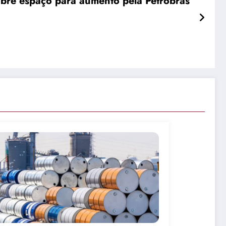
abre espaço para aumento pela Petrobras