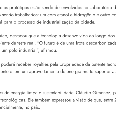
s, e os protótipos estão sendo desenvolvidos no Laboratóri
ão sendo trabalhados: um com etanol e hidrogênio e outro co
á para o processo de industrialização da cidade.
ico, destacou que a tecnologia desenvolvida ao longo dos
ente de teste real. “O futuro é de uma frota descarbonizad
m polo industrial”, afirmou.
 poderá receber royalties pela propriedade da patente tec
ente e tem um aproveitamento de energia muito superior ao
tos de energia limpa e sustentabilidade. Cláudio Gimenez, 
tecnológicas. Ele também expressou a visão de que, entre
encialmente, no país.