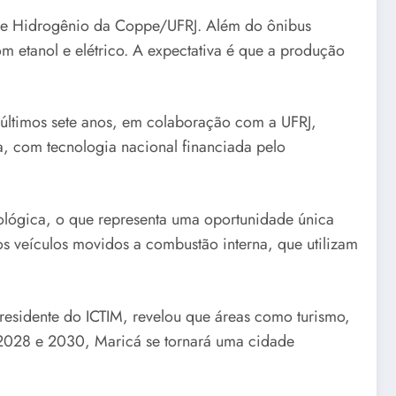
o de Hidrogênio da Coppe/UFRJ. Além do ônibus
m etanol e elétrico. A expectativa é que a produção
 últimos sete anos, em colaboração com a UFRJ,
a, com tecnologia nacional financiada pelo
nológica, o que representa uma oportunidade única
s veículos movidos a combustão interna, que utilizam
presidente do ICTIM, revelou que áreas como turismo,
 2028 e 2030, Maricá se tornará uma cidade