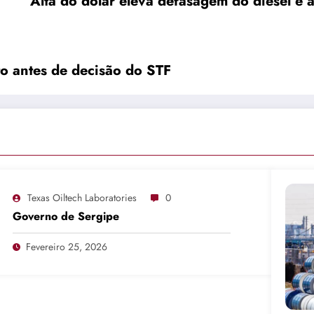
Alta do dólar eleva defasagem do diesel e 
to antes de decisão do STF
Texas Oiltech Laboratories
0
Governo de Sergipe
Fevereiro 25, 2026