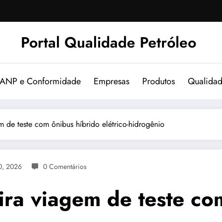
Portal Qualidade Petróleo
 ANP e Conformidade
Empresas
Produtos
Qualida
m de teste com ônibus híbrido elétrico-hidrogênio
0, 2026
0 Comentários
ira viagem de teste co