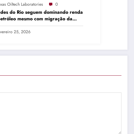
xas Oiltech Laboratories
0
ades do Rio seguem dominando renda
petróleo mesmo com migração da
dução
vereiro 25, 2026