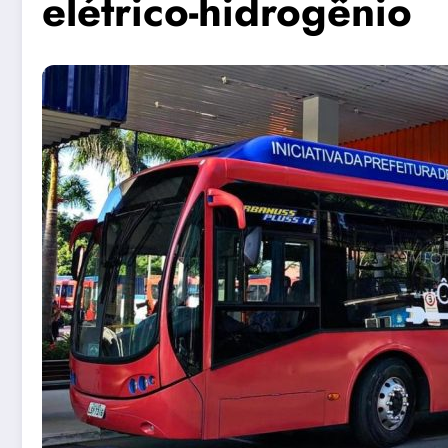
elétrico-hidrogênio