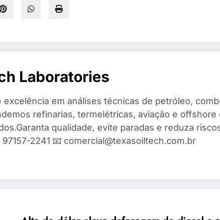
ch Laboratories
 excelência em análises técnicas de petróleo, combu
demos refinarias, termelétricas, aviação e offshore 
ados.Garanta qualidade, evite paradas e reduza risc
9) 97157-2241 📧 comercial@texasoiltech.com.br