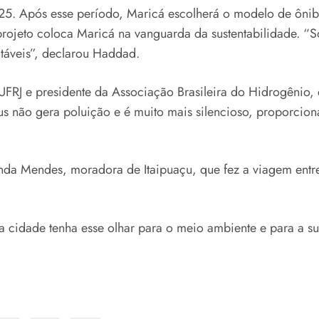
025. Após esse período, Maricá escolherá o modelo de ônib
projeto coloca Maricá na vanguarda da sustentabilidade. 
táveis”, declarou Haddad.
 UFRJ e presidente da Associação Brasileira do Hidrogênio,
us não gera poluição e é muito mais silencioso, proporcio
nda Mendes, moradora de Itaipuaçu, que fez a viagem entre
a cidade tenha esse olhar para o meio ambiente e para a sus