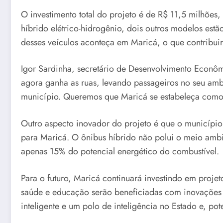
O investimento total do projeto é de R$ 11,5 milhõe
híbrido elétrico-hidrogênio, dois outros modelos est
desses veículos aconteça em Maricá, o que contribuir
Igor Sardinha, secretário de Desenvolvimento Econôm
agora ganha as ruas, levando passageiros no seu ambi
município. Queremos que Maricá se estabeleça como u
Outro aspecto inovador do projeto é que o município
para Maricá. O ônibus híbrido não polui o meio ambi
apenas 15% do potencial energético do combustível.
Para o futuro, Maricá continuará investindo em proje
saúde e educação serão beneficiadas com inovações 
inteligente e um polo de inteligência no Estado e, pot