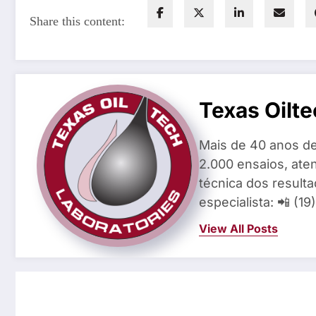
Share this content:
Texas Oilte
Mais de 40 anos de
2.000 ensaios, aten
técnica dos result
especialista: 📲 (1
View All Posts