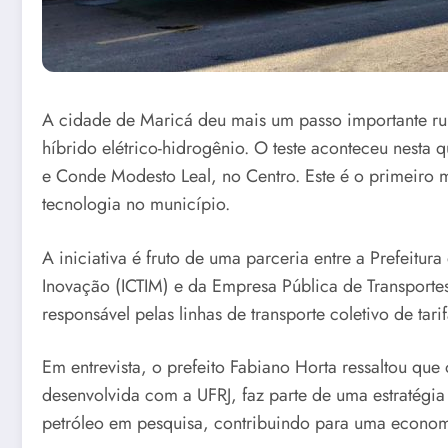
A cidade de Maricá deu mais um passo importante rum
híbrido elétrico-hidrogênio. O teste aconteceu nesta 
e Conde Modesto Leal, no Centro. Este é o primeiro
tecnologia no município.
A iniciativa é fruto de uma parceria entre a Prefeitu
Inovação (ICTIM) e da Empresa Pública de Transportes 
responsável pelas linhas de transporte coletivo de ta
Em entrevista, o prefeito Fabiano Horta ressaltou que
desenvolvida com a UFRJ, faz parte de uma estratégia 
petróleo em pesquisa, contribuindo para uma economi