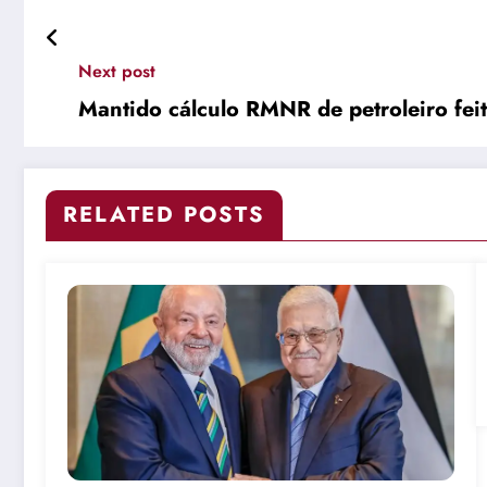
Next post
Mantido cálculo RMNR de petroleiro fei
RELATED POSTS