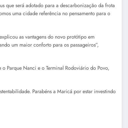
us que será adotado para a descarbonização da frota
“Somos uma cidade referência no pensamento para o
 explicou as vantagens do novo protótipo em
nando um maior conforto para os passageiros”,
 o Parque Nanci e o Terminal Rodoviário do Povo,
tentabilidade. Parabéns a Maricá por estar investindo