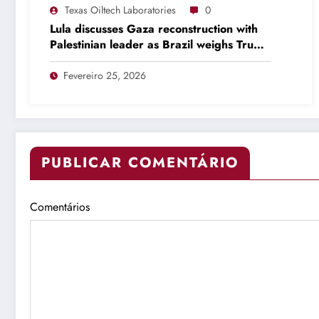
Texas Oiltech Laboratories
0
Lula discusses Gaza reconstruction with
Palestinian leader as Brazil weighs Trump
invitation
Fevereiro 25, 2026
PUBLICAR COMENTÁRIO
Comentários