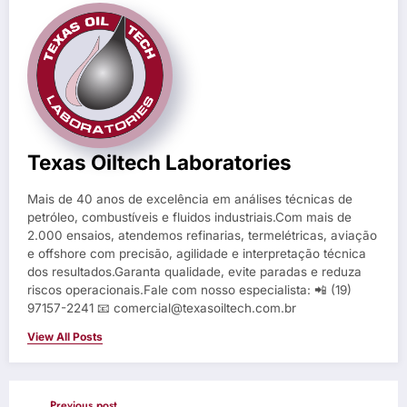
Texas Oiltech Laboratories
Mais de 40 anos de excelência em análises técnicas de
petróleo, combustíveis e fluidos industriais.Com mais de
2.000 ensaios, atendemos refinarias, termelétricas, aviação
e offshore com precisão, agilidade e interpretação técnica
dos resultados.Garanta qualidade, evite paradas e reduza
riscos operacionais.Fale com nosso especialista: 📲 (19)
97157-2241 📧 comercial@texasoiltech.com.br
View All Posts
Previous post