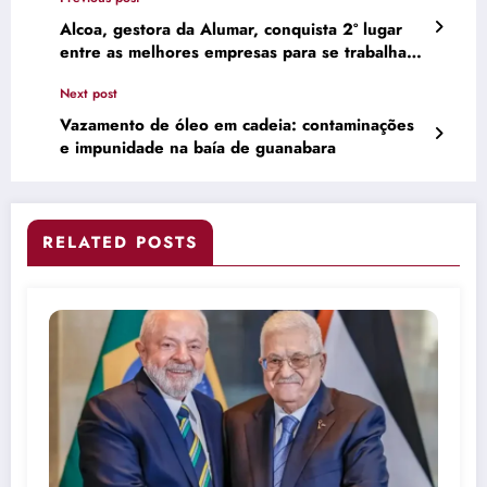
Alcoa, gestora da Alumar, conquista 2º lugar
entre as melhores empresas para se trabalhar
no Maranhão
Next post
Vazamento de óleo em cadeia: contaminações
e impunidade na baía de guanabara
RELATED POSTS