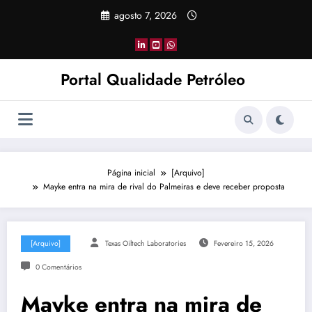
Pular
agosto 7, 2026
para
o
conteúdo
Portal Qualidade Petróleo
Página inicial
[Arquivo]
Mayke entra na mira de rival do Palmeiras e deve receber proposta
[Arquivo]
Texas Oiltech Laboratories
Fevereiro 15, 2026
0 Comentários
Mayke entra na mira de