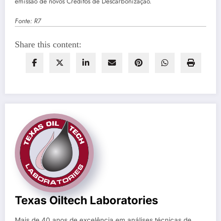
emissão de novos Créditos de Descarbonização.
Fonte: R7
Share this content:
Texas Oiltech Laboratories
Mais de 40 anos de excelência em análises técnicas de