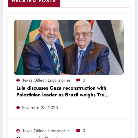
RELATED POSTS
Texas Oiltech Laboratories
0
Lula discusses Gaza reconstruction with
Palestinian leader as Brazil weighs Trump
invitation
Fevereiro 25, 2026
Texas Oiltech Laboratories
0