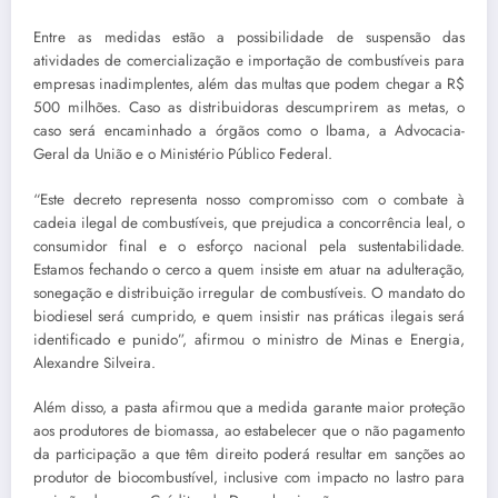
Entre as medidas estão a possibilidade de suspensão das
atividades de comercialização e importação de combustíveis para
empresas inadimplentes, além das multas que podem chegar a R$
500 milhões. Caso as distribuidoras descumprirem as metas, o
caso será encaminhado a órgãos como o Ibama, a Advocacia-
Geral da União e o Ministério Público Federal.
“Este decreto representa nosso compromisso com o combate à
cadeia ilegal de combustíveis, que prejudica a concorrência leal, o
consumidor final e o esforço nacional pela sustentabilidade.
Estamos fechando o cerco a quem insiste em atuar na adulteração,
sonegação e distribuição irregular de combustíveis. O mandato do
biodiesel será cumprido, e quem insistir nas práticas ilegais será
identificado e punido”, afirmou o ministro de Minas e Energia,
Alexandre Silveira.
Além disso, a pasta afirmou que a medida garante maior proteção
aos produtores de biomassa, ao estabelecer que o não pagamento
da participação a que têm direito poderá resultar em sanções ao
produtor de biocombustível, inclusive com impacto no lastro para