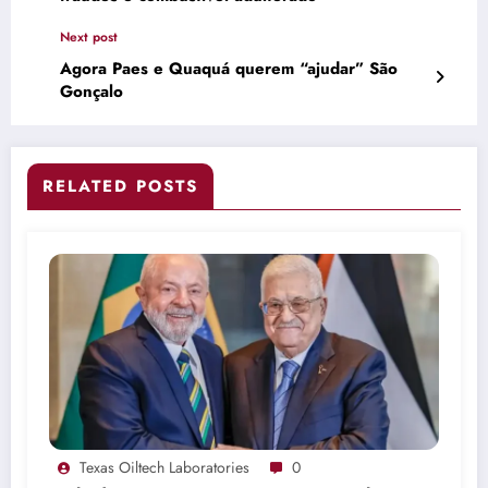
Next post
Agora Paes e Quaquá querem “ajudar” São
Gonçalo
RELATED POSTS
Texas Oiltech Laboratories
0