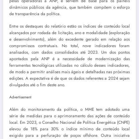
pelas operadoras à ANP, e servem de base para os painéis
dinâmicos públicos da agência, que também compõem o esforço
de transparência da política.
Entre os destaques do relatório estão os índices de conteúdo local
alcançados por rodada de licitação, ano e modalidade (exploração
e desenvolvimento), além do excedente gerado em relação aos
compromissos contratuais. No total, nove indicadores foram
analisados, com dados consolidados até 2023. Um dos pontos
apontados pela ANP é a necessidade de modernização das
ferramentas tecnológicas utilizadas no cálculo desses indicadores,
de modo a permitir análises mais ágeis e detalhadas nas próximas
edições. A expectativa é de que os dados referentes a 2024 sejam
divulgados até o fim deste ano.
Advertisement
Além do monitoramento da política, o MME tem adotado uma
série de medidas para o aprimoramento das ações de conteúdo
local. Em 2023, o Conselho Nacional de Política Energética (CNPE)
elevou de 18% para 30% o índice mínimo de conteúdo local
exigido para a perfuração de poços offshore. Outra iniciativa