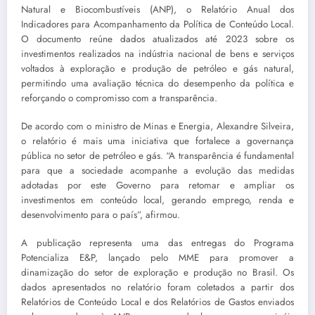
Natural e Biocombustíveis (ANP), o Relatório Anual dos
Indicadores para Acompanhamento da Política de Conteúdo Local.
O documento reúne dados atualizados até 2023 sobre os
investimentos realizados na indústria nacional de bens e serviços
voltados à exploração e produção de petróleo e gás natural,
permitindo uma avaliação técnica do desempenho da política e
reforçando o compromisso com a transparência.
De acordo com o ministro de Minas e Energia, Alexandre Silveira,
o relatório é mais uma iniciativa que fortalece a governança
pública no setor de petróleo e gás. “A transparência é fundamental
para que a sociedade acompanhe a evolução das medidas
adotadas por este Governo para retomar e ampliar os
investimentos em conteúdo local, gerando emprego, renda e
desenvolvimento para o país”, afirmou.
A publicação representa uma das entregas do Programa
Potencializa E&P, lançado pelo MME para promover a
dinamização do setor de exploração e produção no Brasil. Os
dados apresentados no relatório foram coletados a partir dos
Relatórios de Conteúdo Local e dos Relatórios de Gastos enviados