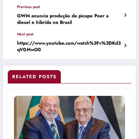
Previous post
GWM anuncia produção da picape Poer a
diesel e híbrida no Brasil
Next post
https://www.youtube.com/watch%3Fv%3DKd3
qV0-HwO0
RELATED POSTS