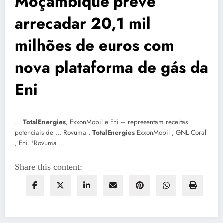
Moçambique prevê
arrecadar 20,1 mil
milhões de euros com
nova plataforma de gás da
Eni
…
TotalEnergies
, ExxonMobil e Eni – representam receitas
potenciais de … Rovuma ,
TotalEnergies
ExxonMobil , GNL Coral
, Eni. 'Rovuma …
Share this content: