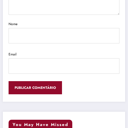
Nome
Email
You May Have Missed