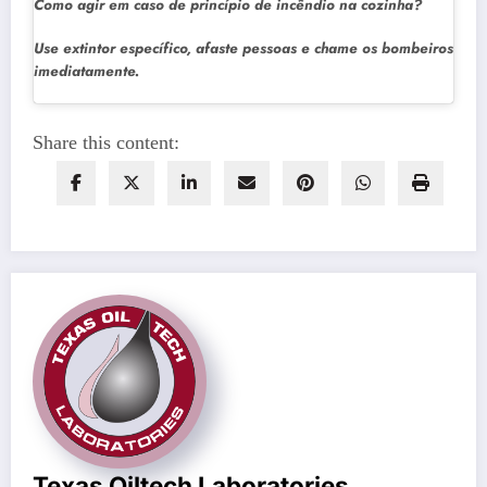
Como agir em caso de princípio de incêndio na cozinha?
Use extintor específico, afaste pessoas e chame os bombeiros
imediatamente.
Share this content:
Texas Oiltech Laboratories