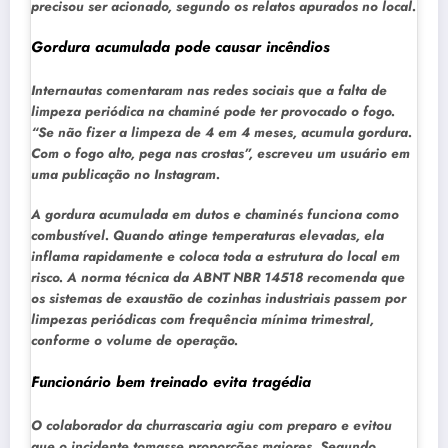
precisou ser acionado, segundo os relatos apurados no local.
Gordura acumulada pode causar incêndios
Internautas comentaram nas redes sociais que a falta de
limpeza periódica na chaminé pode ter provocado o fogo.
“Se não fizer a limpeza de 4 em 4 meses, acumula gordura.
Com o fogo alto, pega nas crostas”, escreveu um usuário em
uma publicação no Instagram.
A gordura acumulada em dutos e chaminés funciona como
combustível. Quando atinge temperaturas elevadas, ela
inflama rapidamente e coloca toda a estrutura do local em
risco. A norma técnica da ABNT NBR 14518 recomenda que
os sistemas de exaustão de cozinhas industriais passem por
limpezas periódicas com frequência mínima trimestral,
conforme o volume de operação.
Funcionário bem treinado evita tragédia
O colaborador da churrascaria agiu com preparo e evitou
que o incidente tomasse proporções maiores. Segundo