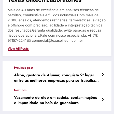
Mais de 40 anos de excelência em análises técnicas de
petróleo, combustíveis e fluidos industriais.Com mais de
2.000 ensaios, atendemos refinarias, termelétricas, aviação
e offshore com precisão, agilidade e interpretação técnica
dos resultados.Garanta qualidade, evite paradas e reduza
riscos operacionais.Fale com nosso especialista: 📲 (19)
97157-2241 📧 comercial@texasoiltech.com.br
View All Posts
Previous post
Alcoa, gestora da Alumar, conquista 2º lugar
entre as melhores empresas para se trabalhar
no Maranhão
Next post
Vazamento de óleo em cadeia: contaminações
e impunidade na baía de guanabara