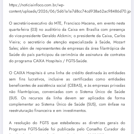
https://noticiainfoco.com.br/wp-
content/uploads/2026/06/5d61a1a7d8cc74cd938a62ac98486d70.jpe
O secretário-executivo do MTE, Francisco Macena, em evento nesta
quarta-feira (03) no auditório da Caixa em Brasília com presença
do vice-presidente Geraldo Alckmin; o presidente da Caixa, Carlos
Vieira; o secretário de atenção especializada à Saúde, Mozart
Sales; além de representantes de empresas da área filantrópica de
Saúde do país participou da cerimônia de assinatura de contratos
do programa CAIXA Hospitais / FGTS-Saúde.
O CAIXA Hospitais é uma linha de crédito destinada às entidades
sem fins lucrativos, inclusive as certificadas como entidades
beneficentes de assistência social (CEBAS), e às empresas privadas
não filantrópicas, conveniadas com o Sistema Único de Saúde
(SUS. Os recursos da linha devem ser aplicados de forma
complementar ao Sistema Único de Saúde (SUS), com ênfase na
reestruturação financeira e em investimentos.
A resolução do FGTS que estabeleceu as diretrizes gerais do
Programa FGTS-Saúde foi publicada pelo Conselho Curador do