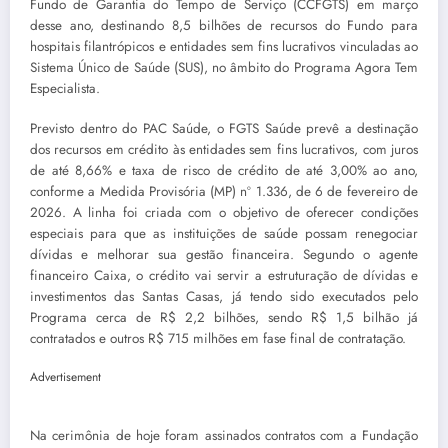
Fundo de Garantia do Tempo de Serviço (CCFGTS) em março
desse ano, destinando 8,5 bilhões de recursos do Fundo para
hospitais filantrópicos e entidades sem fins lucrativos vinculadas ao
Sistema Único de Saúde (SUS), no âmbito do Programa Agora Tem
Especialista.
Previsto dentro do PAC Saúde, o FGTS Saúde prevê a destinação
dos recursos em crédito às entidades sem fins lucrativos, com juros
de até 8,66% e taxa de risco de crédito de até 3,00% ao ano,
conforme a Medida Provisória (MP) nº 1.336, de 6 de fevereiro de
2026. A linha foi criada com o objetivo de oferecer condições
especiais para que as instituições de saúde possam renegociar
dívidas e melhorar sua gestão financeira. Segundo o agente
financeiro Caixa, o crédito vai servir a estruturação de dívidas e
investimentos das Santas Casas, já tendo sido executados pelo
Programa cerca de R$ 2,2 bilhões, sendo R$ 1,5 bilhão já
contratados e outros R$ 715 milhões em fase final de contratação.
Advertisement
Na cerimônia de hoje foram assinados contratos com a Fundação