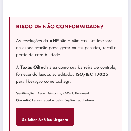
RISCO DE NÃO CONFORMIDADE?
As resoluções da
ANP
são dinâmicas. Um lote fora
da especificação pode gerar multas pesadas, recall e
perda de credibilidade.
A
Texas Oiltech
atua como sua barreira de controle,
fornecendo laudos acreditados
ISO/IEC 17025
para liberação comercial ágil.
Verificação:
Diesel, Gasolina, QAV-1, Biodiesel
Garantia:
Laudos aceitos pelos órgãos reguladores
Solicitar Análise Urgente