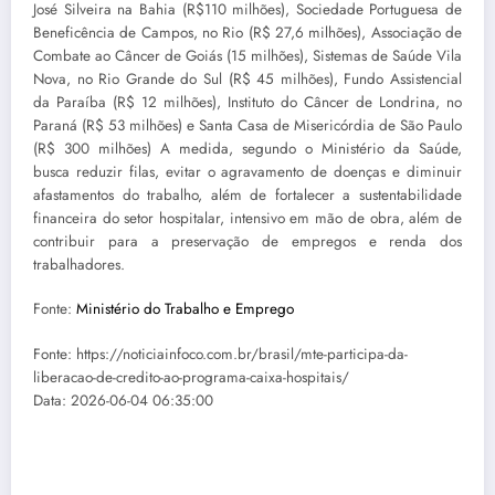
José Silveira na Bahia (R$110 milhões), Sociedade Portuguesa de
Beneficência de Campos, no Rio (R$ 27,6 milhões), Associação de
Combate ao Câncer de Goiás (15 milhões), Sistemas de Saúde Vila
Nova, no Rio Grande do Sul (R$ 45 milhões), Fundo Assistencial
da Paraíba (R$ 12 milhões), Instituto do Câncer de Londrina, no
Paraná (R$ 53 milhões) e Santa Casa de Misericórdia de São Paulo
(R$ 300 milhões) A medida, segundo o Ministério da Saúde,
busca reduzir filas, evitar o agravamento de doenças e diminuir
afastamentos do trabalho, além de fortalecer a sustentabilidade
financeira do setor hospitalar, intensivo em mão de obra, além de
contribuir para a preservação de empregos e renda dos
trabalhadores.
Fonte:
Ministério do Trabalho e Emprego
Fonte: https://noticiainfoco.com.br/brasil/mte-participa-da-
liberacao-de-credito-ao-programa-caixa-hospitais/
Data: 2026-06-04 06:35:00