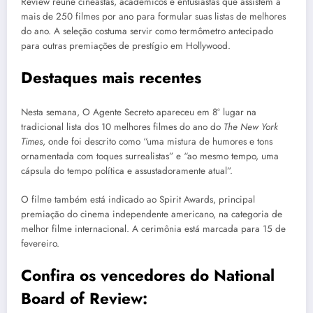
Review reúne cineastas, acadêmicos e entusiastas que assistem a
mais de 250 filmes por ano para formular suas listas de melhores
do ano. A seleção costuma servir como termômetro antecipado
para outras premiações de prestígio em Hollywood.
Destaques mais recentes
Nesta semana, O Agente Secreto apareceu em 8º lugar na
tradicional lista dos 10 melhores filmes do ano do
The New York
Times
, onde foi descrito como “uma mistura de humores e tons
ornamentada com toques surrealistas” e “ao mesmo tempo, uma
cápsula do tempo política e assustadoramente atual”.
O filme também está indicado ao Spirit Awards, principal
premiação do cinema independente americano, na categoria de
melhor filme internacional. A cerimônia está marcada para 15 de
fevereiro.
Confira os vencedores do National
Board of Review: