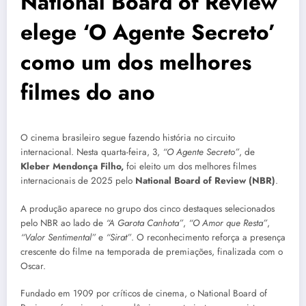
National Board of Review
elege ‘O Agente Secreto’
como um dos melhores
filmes do ano
O cinema brasileiro segue fazendo história no circuito
internacional. Nesta quarta-feira, 3,
“O Agente Secreto”
, de
Kleber Mendonça Filho,
foi eleito um dos melhores filmes
internacionais de 2025 pelo
National Board of Review (NBR)
.
A produção aparece no grupo dos cinco destaques selecionados
pelo NBR ao lado de
“A Garota Canhota”
,
“O Amor que Resta”
,
“Valor Sentimental”
e
“Sirat”
. O reconhecimento reforça a presença
crescente do filme na temporada de premiações, finalizada com o
Oscar.
Fundado em 1909 por críticos de cinema, o National Board of