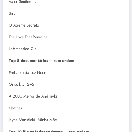
Valor Sentimental
Sirat
O Agente Secreto
The Love That Remains
Left-Handed Girl
Top 5 documentários – sem ordem
Embaixo da Luz Neon
Orwell: 2+2=5
A 2000 Metros de Andriivka
Natchez
Jayne Mansfield, Minha Mãe
Top 10 filmes independentes – sem ordem