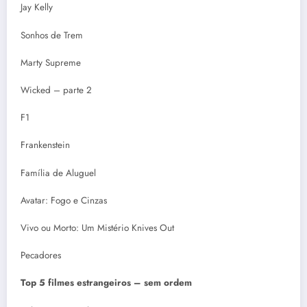
Jay Kelly
Sonhos de Trem
Marty Supreme
Wicked – parte 2
F1
Frankenstein
Família de Aluguel
Avatar: Fogo e Cinzas
Vivo ou Morto: Um Mistério Knives Out
Pecadores
Top 5 filmes estrangeiros – sem ordem