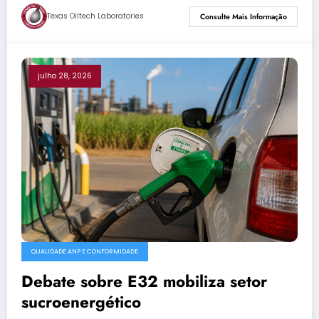
Texas Oiltech Laboratories
Consulte Mais Informação
julho 28, 2026
QUALIDADE ANP E CONFORMIDADE
Debate sobre E32 mobiliza setor
sucroenergético