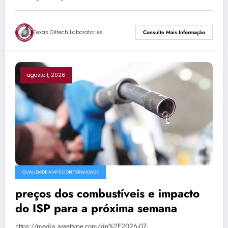
Texas Oiltech Laboratories
Consulte Mais Informação
agosto 1, 2026
QUALIDADE ANP E CONFORMIDADE
preços dos combustíveis e impacto
do ISP para a próxima semana
https://media.assettype.com/dn%2F2026-07-