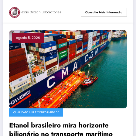
Texas Oiltech Laboratories
Consulte Mais Informação
agosto 5, 2026
QUALIDADE ANP E CONFORMIDADE
Etanol brasileiro mira horizonte
bilionário no transporte marítimo