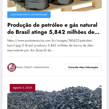
QUALIDADE ANP E CONFORMIDADE
Produção de petróleo e gás natural
do Brasil atinge 5,842 milhões de
boe/d em junho
https://www.portosenavios.com.br/images/180622-petroleo-
barril.jpg O Brasil produziu 5,842 milhões de barris de óleo
equivalente por dia (boe/d) de…
Texas Oiltech Laboratories
Consulte Mais Informação
agosto 3, 2026