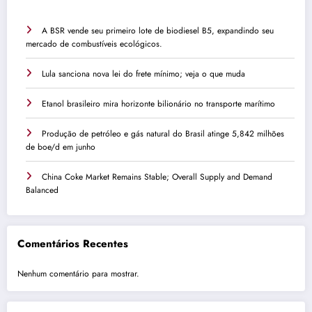
A BSR vende seu primeiro lote de biodiesel B5, expandindo seu
mercado de combustíveis ecológicos.
Lula sanciona nova lei do frete mínimo; veja o que muda
Etanol brasileiro mira horizonte bilionário no transporte marítimo
Produção de petróleo e gás natural do Brasil atinge 5,842 milhões
de boe/d em junho
China Coke Market Remains Stable; Overall Supply and Demand
Balanced
Comentários Recentes
Nenhum comentário para mostrar.