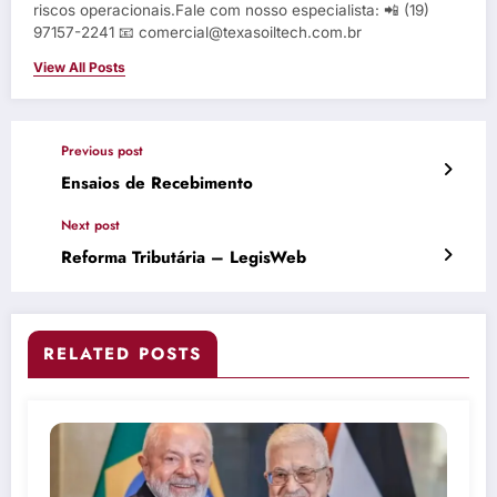
riscos operacionais.Fale com nosso especialista: 📲 (19)
97157-2241 📧 comercial@texasoiltech.com.br
View All Posts
Previous post
Ensaios de Recebimento
Next post
Reforma Tributária – LegisWeb
RELATED POSTS