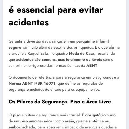
é essencial para evitar
acidentes
Garantir a diversão das crianças em um
parquinho infantil
seguro
vai muito além da escolha dos brinquedos. É o que afirma
a arquiteta Raquel Salla, no quadro
Moda de Casa,
ressaltando
que
acidentes são comuns, mas totalmente evitáveis
com o
cumprimento rigoroso das normas técnicas da
ABNT
.
O documento de referência para a segurança em playgrounds é a
Norma ABNT NBR 16071
, que define os requisitos de
segurança e métodos de ensaio para os equipamentos.
Os Pilares da Segurança: Piso e Área Livre
O
piso
é o item de segurança mais crucial. É
obrigatório
o uso
de um
piso amortecedor
, como
areia, grama sintética ou
emborrachado
, para absorver o impacto de eventuais quedas e