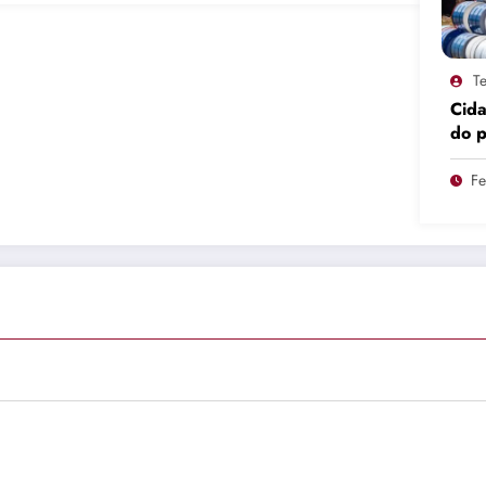
Te
Cid
do 
pro
Fe