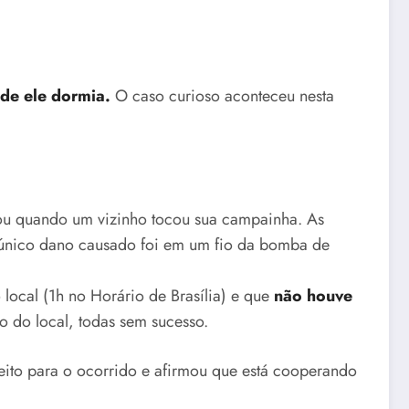
nde ele dormia.
O caso curioso aconteceu nesta
u quando um vizinho tocou sua campainha. As
único dano causado foi em um fio da bomba de
local (1h no Horário de Brasília) e que
não houve
io do local, todas sem sucesso.
peito para o ocorrido e afirmou que está cooperando