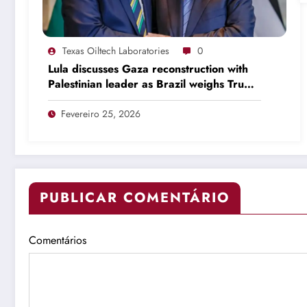
Texas Oiltech Laboratories
0
Lula discusses Gaza reconstruction with
Palestinian leader as Brazil weighs Trump
invitation
Fevereiro 25, 2026
PUBLICAR COMENTÁRIO
Comentários