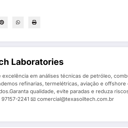
ch Laboratories
 excelência em análises técnicas de petróleo, combu
demos refinarias, termelétricas, aviação e offshore 
ados.Garanta qualidade, evite paradas e reduza risc
9) 97157-2241 📧 comercial@texasoiltech.com.br