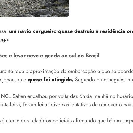
asa:
um navio cargueiro quase destruiu a residência o
ega.
es e levar neve e geada ao sul do Brasil
rante toda a aproximação da embarcação e que só acordo
 Johan, que
quase foi atingida.
Segundo o norueguês, o 
NCL Salten encalhou por volta das 6h da manhã no horário 
inta-feira, foram feitas diversas tentativas de remover o nav
tá ciente dos relatórios policiais afirmando que há um sus