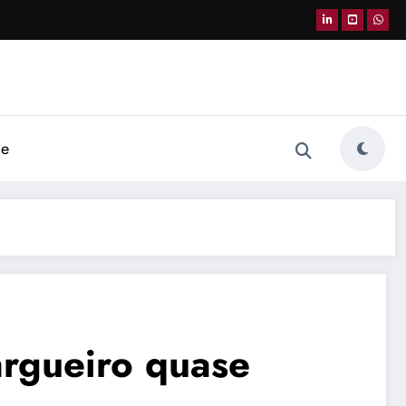
de
rgueiro quase