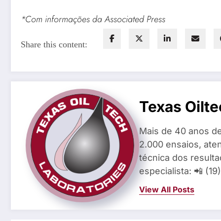
*Com informações da Associated Press
Share this content:
Texas Oilte
Mais de 40 anos de
2.000 ensaios, aten
técnica dos result
especialista: 📲 (1
View All Posts