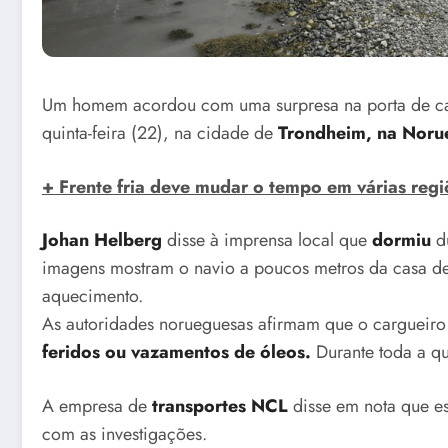
Um homem acordou com uma surpresa na porta de c
quinta-feira (22), na cidade de
Trondheim, na Noru
+ Frente fria deve mudar o tempo em várias regiõ
Johan Helberg
disse à imprensa local que
dormiu
du
imagens mostram o navio a poucos metros da casa de
aquecimento.
As autoridades norueguesas afirmam que o cargueiro 
feridos ou vazamentos de óleos.
Durante toda a qu
A empresa de
transportes NCL
disse em nota que es
com as investigações.