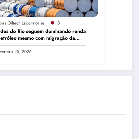
xas Oiltech Laboratories
0
ades do Rio seguem dominando renda
petróleo mesmo com migração da
dução
vereiro 25, 2026