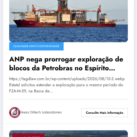
QUALIDADE ANP E CONFORMIDADE
ANP nega prorrogar exploração de
blocos da Petrobras no Espírito
Santo
https://tagdlaw.com.br/wp-content/uploads/2026/08/15-2.webp
Estatal solicitou estender a exploração para o mesmo período do
FZA-M-59, na Bacia da…
Texas Oiltech Laboratories
Consulte Mais Informação