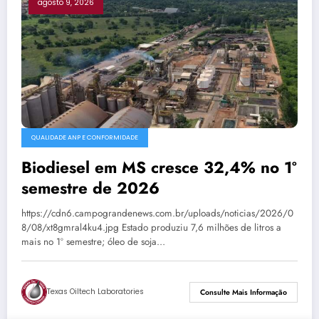
agosto 9, 2026
QUALIDADE ANP E CONFORMIDADE
Biodiesel em MS cresce 32,4% no 1º
semestre de 2026
https://cdn6.campograndenews.com.br/uploads/noticias/2026/0
8/08/xt8gmral4ku4.jpg Estado produziu 7,6 milhões de litros a
mais no 1º semestre; óleo de soja…
Texas Oiltech Laboratories
Consulte Mais Informação