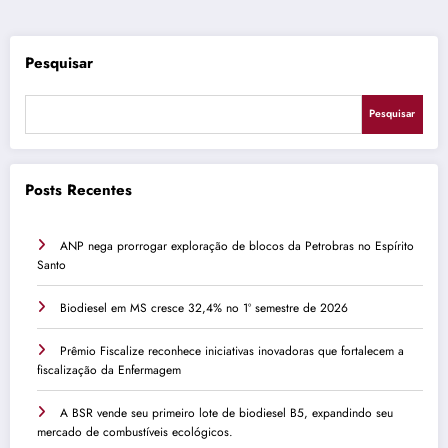
de
posts
Pesquisar
Pesquisar
Posts Recentes
ANP nega prorrogar exploração de blocos da Petrobras no Espírito
Santo
Biodiesel em MS cresce 32,4% no 1º semestre de 2026
Prêmio Fiscalize reconhece iniciativas inovadoras que fortalecem a
fiscalização da Enfermagem
A BSR vende seu primeiro lote de biodiesel B5, expandindo seu
mercado de combustíveis ecológicos.