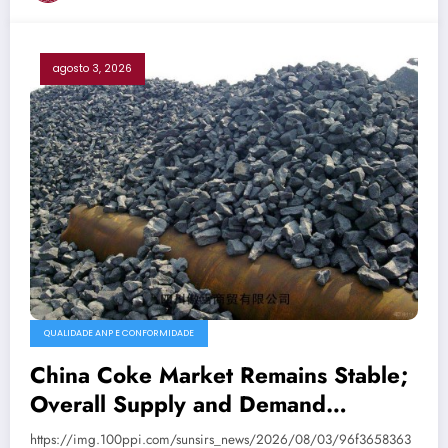
agosto 3, 2026
QUALIDADE ANP E CONFORMIDADE
China Coke Market Remains Stable;
Overall Supply and Demand
Balanced
https://img.100ppi.com/sunsirs_news/2026/08/03/96f3658363