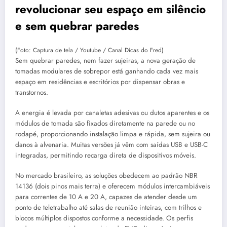
revolucionar seu espaço em silêncio
e sem quebrar paredes
(Foto: Captura de tela / Youtube / Canal Dicas do Fred)
Sem quebrar paredes, nem fazer sujeiras, a nova geração de
tomadas modulares de sobrepor está ganhando cada vez mais
espaço em residências e escritórios por dispensar obras e
transtornos.
A energia é levada por canaletas adesivas ou dutos aparentes e os
módulos de tomada são fixados diretamente na parede ou no
rodapé, proporcionando instalação limpa e rápida, sem sujeira ou
danos à alvenaria. Muitas versões já vêm com saídas USB e USB-C
integradas, permitindo recarga direta de dispositivos móveis.
No mercado brasileiro, as soluções obedecem ao padrão NBR
14136 (dois pinos mais terra) e oferecem módulos intercambiáveis
para correntes de 10 A e 20 A, capazes de atender desde um
ponto de teletrabalho até salas de reunião inteiras, com trilhos e
blocos múltiplos dispostos conforme a necessidade. Os perfis