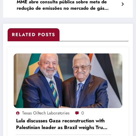
MME abre consulta pública sobre meta de
redução de emissões no mercado de gás
natural em 2026 – Broadcast
RELATED POSTS
Texas Oiltech Laboratories
0
Lula discusses Gaza reconstruction with
Palestinian leader as Brazil weighs Trump
invitation