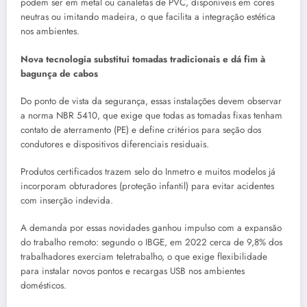
podem ser em metal ou canaletas de PVC, disponíveis em cores
neutras ou imitando madeira, o que facilita a integração estética
nos ambientes.
Nova tecnologia substitui tomadas tradicionais e dá fim à
bagunça de cabos
Do ponto de vista da segurança, essas instalações devem observar
a norma NBR 5410, que exige que todas as tomadas fixas tenham
contato de aterramento (PE) e define critérios para seção dos
condutores e dispositivos diferenciais residuais.
Produtos certificados trazem selo do Inmetro e muitos modelos já
incorporam obturadores (proteção infantil) para evitar acidentes
com inserção indevida.
A demanda por essas novidades ganhou impulso com a expansão
do trabalho remoto: segundo o IBGE, em 2022 cerca de 9,8% dos
trabalhadores exerciam teletrabalho, o que exige flexibilidade
para instalar novos pontos e recargas USB nos ambientes
domésticos.