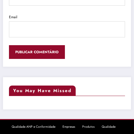
Email
You May Have Missed
Qualidade ANP e Conformidade
Empresas
Produtos
Qualidade