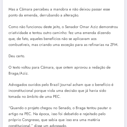
Mas a Câmara percebeu a manobra e não deixou passar esse
ponto da emenda, derrubando a alteração.
Como não funcionou deste jeito, o Senador Omar Aziz demonstrou
criatividade e tentou outro caminho: fez uma emenda dizendo
que, de fato, aqueles benefícios não se aplicavam aos
combustíveis, mas criando uma exceção para as refinarias na ZFM.
Deu certo.
O texto voltou para Câmara, que ontem aprovou a redação de
Braga/Aziz.
Advogados ouvidos pelo Brazil Journal acham que o benefício é
inconstitucional porque viola uma decisão que já havia sido
tomada no âmbito de uma PEC.
“Quando o projeto chegou no Senado, o Braga tentou pautar o
artigo na PEC. Na época, isso foi debatido e rejeitado pelo
próprio Congresso, que sabia que isso era uma matéria
constitucional,” disse um advogado.