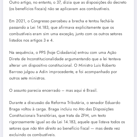
Outro artigo, no entanto, o 37, dizia que as disposições do decreto
(os benefícios fiscais) não se aplicavam aos combustíveis.
Em 2021, o Congresso percebeu a brecha e tentou fechá-la
passando a Lei 14.183, que afirmava explicitamente que os
combustíveis eram sim uma exceção, junto com os outros setores
listados nos artigos 3 e 4.
Na sequência, o PPS (hoje Cidadania) entrou com uma Ação
Direta de Inconstitucionalidade argumentando que a lei tentava
alterar um dispositivo constitucional. O Ministro Luis Roberto
Barroso julgou a Adin improcedente, e foi acompanhado por
outros sete ministros.
O assunto parecia encerrado – mas aqui é Brasil.
Durante a discussão da Reforma Tributária, o senador Eduardo
Braga voltou à carga. Braga incluiu no Ato das Disposições
Constitucionais Transitórias, que trata da ZFM, um texto
rigorosamente igual ao da Lei 14.183, aquele que listava todos os
setores que
não têm direito
ao benefício fiscal — mas desta vez
excluindo os combustíveis.