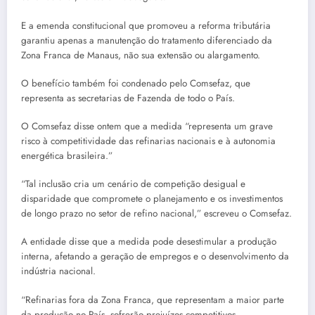
E a emenda constitucional que promoveu a reforma tributária
garantiu apenas a manutenção do tratamento diferenciado da
Zona Franca de Manaus, não sua extensão ou alargamento.
O benefício também foi condenado pelo Comsefaz, que
representa as secretarias de Fazenda de todo o País.
O Comsefaz disse ontem que a medida “representa um grave
risco à competitividade das refinarias nacionais e à autonomia
energética brasileira.”
“Tal inclusão cria um cenário de competição desigual e
disparidade que compromete o planejamento e os investimentos
de longo prazo no setor de refino nacional,” escreveu o Comsefaz.
A entidade disse que a medida pode desestimular a produção
interna, afetando a geração de empregos e o desenvolvimento da
indústria nacional.
“Refinarias fora da Zona Franca, que representam a maior parte
da produção no País, sofrerão prejuízos competitivos,