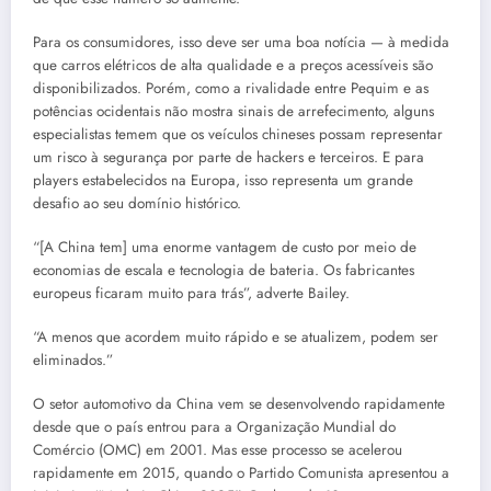
Para os consumidores, isso deve ser uma boa notícia — à medida
que carros elétricos de alta qualidade e a preços acessíveis são
disponibilizados. Porém, como a rivalidade entre Pequim e as
potências ocidentais não mostra sinais de arrefecimento, alguns
especialistas temem que os veículos chineses possam representar
um risco à segurança por parte de hackers e terceiros. E para
players estabelecidos na Europa, isso representa um grande
desafio ao seu domínio histórico.
“[A China tem] uma enorme vantagem de custo por meio de
economias de escala e tecnologia de bateria. Os fabricantes
europeus ficaram muito para trás”, adverte Bailey.
“A menos que acordem muito rápido e se atualizem, podem ser
eliminados.”
O setor automotivo da China vem se desenvolvendo rapidamente
desde que o país entrou para a Organização Mundial do
Comércio (OMC) em 2001. Mas esse processo se acelerou
rapidamente em 2015, quando o Partido Comunista apresentou a