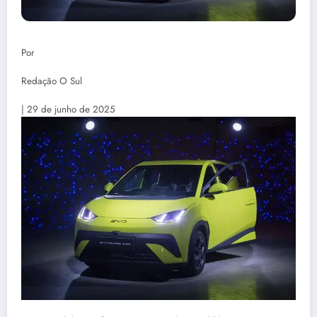
Por
Redação O Sul
| 29 de junho de 2025