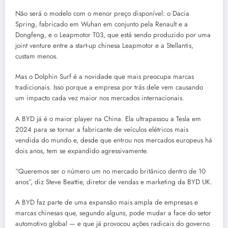
Não será o modelo com o menor preço disponível: o Dacia
Spring, fabricado em Wuhan em conjunto pela Renault e a
Dongfeng, e o Leapmotor T03, que está sendo produzido por uma
joint venture entre a start-up chinesa Leapmotor e a Stellantis,
custam menos.
Mas o Dolphin Surf é a novidade que mais preocupa marcas
tradicionais. Isso porque a empresa por trás dele vem causando
um impacto cada vez maior nos mercados internacionais.
A BYD já é o maior player na China. Ela ultrapassou a Tesla em
2024 para se tornar a fabricante de veículos elétricos mais
vendida do mundo e, desde que entrou nos mercados europeus há
dois anos, tem se expandido agressivamente.
“Queremos ser o número um no mercado britânico dentro de 10
anos”, diz Steve Beattie, diretor de vendas e marketing da BYD UK.
A BYD faz parte de uma expansão mais ampla de empresas e
marcas chinesas que, segundo alguns, pode mudar a face do setor
automotivo global — e que já provocou ações radicais do governo