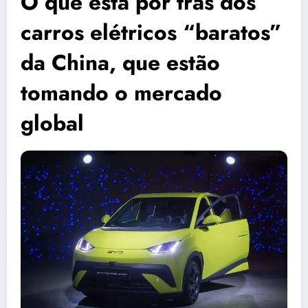
O que está por trás dos
carros elétricos “baratos”
da China, que estão
tomando o mercado
global