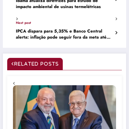
Ibama atualiza diretrizes para estudo de
impacto ambiental de usinas termelétricas
Next post
IPCA dispara para 5,35% e Banco Central
alerta: inflação pode seguir fora da meta até
2026 –
RELATED POSTS