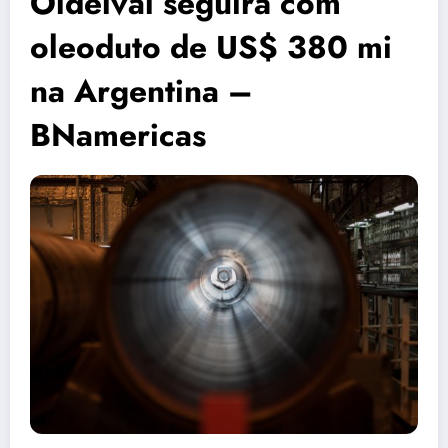
Oldelval seguirá com
oleoduto de US$ 380 mi
na Argentina –
BNamericas