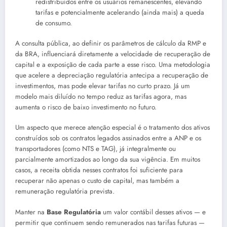
redistribuídos entre os usuários remanescentes, elevando
tarifas e potencialmente acelerando (ainda mais) a queda
de consumo.
A consulta pública, ao definir os parâmetros de cálculo da RMP e
da BRA, influenciará diretamente a velocidade de recuperação de
capital e a exposição de cada parte a esse risco. Uma metodologia
que acelere a depreciação regulatória antecipa a recuperação de
investimentos, mas pode elevar tarifas no curto prazo. Já um
modelo mais diluído no tempo reduz as tarifas agora, mas
aumenta o risco de baixo investimento no futuro.
Um aspecto que merece atenção especial é o tratamento dos ativos
construídos sob os contratos legados assinados entre a ANP e os
transportadores (como NTS e TAG), já integralmente ou
parcialmente amortizados ao longo da sua vigência. Em muitos
casos, a receita obtida nesses contratos foi suficiente para
recuperar não apenas o custo de capital, mas também a
remuneração regulatória prevista.
Manter na
Base Regulatória
um valor contábil desses ativos — e
permitir que continuem sendo remunerados nas tarifas futuras —