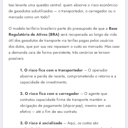
Isso levanta uma questão central: quem absorve o risco econômico
de gasodutos subutilizados — o transportador, o carregador ou o
mercado como um todo?
O modelo tarifário brasileiro parte do pressuposto de que a
Base
Regulatória de Ativos (BRA)
será recuperada ao longo da vida
útil dos gasodutos de transporte via tarifas pagas pelos usuários
dos dutos, que por sua vez repassam o custo ao mercado. Mas caso
a demanda caia de forma persistente, três cenários se tornam
possíveis:
1. O risco fica com o transportador
– O operador
absorve a perda de receita, comprometendo o retorno e a
capacidade de investimento.
2. O risco fica com o carregador
– O agente que
contratou capacidade firme de transporte mantém a
obrigação de pagamento (
ship-or-pay
), mesmo sem uso
efetivo – até o fim de seu contrato.
3. O risco é socializado
– Aqui, os custos são