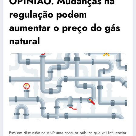
OPINIÃO. Mudanças na
regulação podem
aumentar o preço do gás
natural
Está em discussão na ANP uma consulta pública que vai influenciar