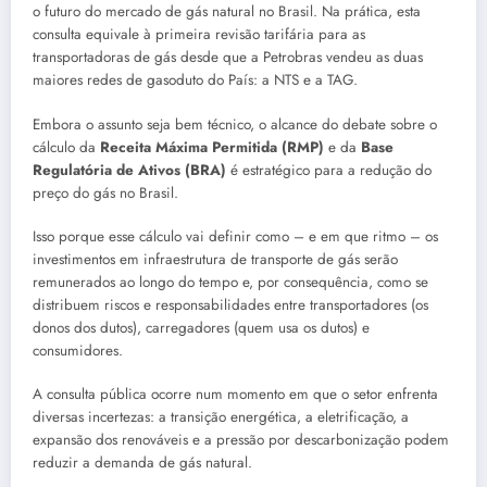
o futuro do mercado de gás natural no Brasil. Na prática, esta
consulta equivale à primeira revisão tarifária para as
transportadoras de gás desde que a Petrobras vendeu as duas
maiores redes de gasoduto do País: a NTS e a TAG.
Embora o assunto seja bem técnico, o alcance do debate sobre o
cálculo da
Receita Máxima Permitida (RMP)
e da
Base
Regulatória de Ativos (BRA)
é estratégico para a redução do
preço do gás no Brasil.
Isso porque esse cálculo vai definir como – e em que ritmo – os
investimentos em infraestrutura de transporte de gás serão
remunerados ao longo do tempo e, por consequência, como se
distribuem riscos e responsabilidades entre transportadores (os
donos dos dutos), carregadores (quem usa os dutos) e
consumidores.
A consulta pública ocorre num momento em que o setor enfrenta
diversas incertezas: a transição energética, a eletrificação, a
expansão dos renováveis e a pressão por descarbonização podem
reduzir a demanda de gás natural.