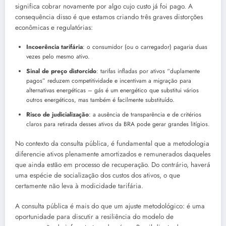
significa cobrar novamente por algo cujo custo já foi pago. A
consequência disso é que estamos criando três graves distorções
econômicas e regulatórias:
Incoerência tarifária
: o consumidor (ou o carregador) pagaria duas
vezes pelo mesmo ativo.
Sinal de preço distorcido
: tarifas infladas por ativos “duplamente
pagos” reduzem competitividade e incentivam a migração para
alternativas energéticas – gás é um energético que substitui vários
outros energéticos, mas também é facilmente substituído.
Risco de judicialização
: a ausência de transparência e de critérios
claros para retirada desses ativos da BRA pode gerar grandes litígios.
No contexto da consulta pública, é fundamental que a metodologia
diferencie ativos plenamente amortizados e remunerados daqueles
que ainda estão em processo de recuperação. Do contrário, haverá
uma espécie de socialização dos custos dos ativos, o que
certamente não leva à modicidade tarifária.
A consulta pública é mais do que um ajuste metodológico: é uma
oportunidade para discutir a resiliência do modelo de