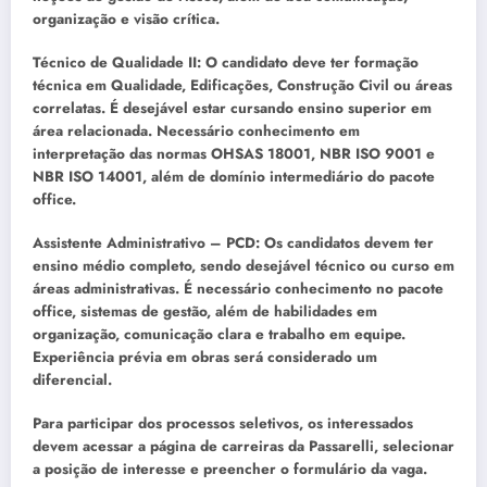
organização e visão crítica.
Técnico de Qualidade II: O candidato deve ter formação
técnica em Qualidade, Edificações, Construção Civil ou áreas
correlatas. É desejável estar cursando ensino superior em
área relacionada. Necessário conhecimento em
interpretação das normas OHSAS 18001, NBR ISO 9001 e
NBR ISO 14001, além de domínio intermediário do pacote
office.
Assistente Administrativo – PCD: Os candidatos devem ter
ensino médio completo, sendo desejável técnico ou curso em
áreas administrativas. É necessário conhecimento no pacote
office, sistemas de gestão, além de habilidades em
organização, comunicação clara e trabalho em equipe.
Experiência prévia em obras será considerado um
diferencial.
Para participar dos processos seletivos, os interessados
devem acessar a página de carreiras da Passarelli, selecionar
a posição de interesse e preencher o formulário da vaga.