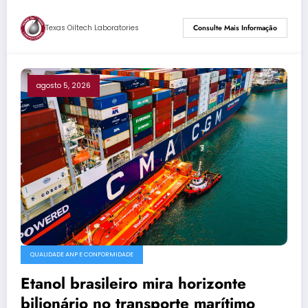
Texas Oiltech Laboratories
Consulte Mais Informação
agosto 5, 2026
QUALIDADE ANP E CONFORMIDADE
Etanol brasileiro mira horizonte
bilionário no transporte marítimo