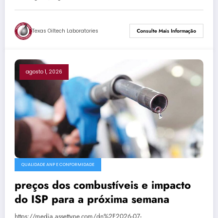
Texas Oiltech Laboratories
Consulte Mais Informação
agosto 1, 2026
QUALIDADE ANP E CONFORMIDADE
preços dos combustíveis e impacto
do ISP para a próxima semana
https://media.assettype.com/dn%2F2026-07-