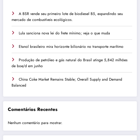
A BSR vende seu primeiro lote de biodiesel B5, expandindo seu
mercado de combustíveis ecológicos.
Lula sanciona nova lei do frete mínimo; veja o que muda
Etanol brasileiro mira horizonte bilionário no transporte marítimo
Produção de petróleo e gás natural do Brasil atinge 5,842 milhões
de boe/d em junho
China Coke Market Remains Stable; Overall Supply and Demand
Balanced
Comentários Recentes
Nenhum comentário para mostrar.