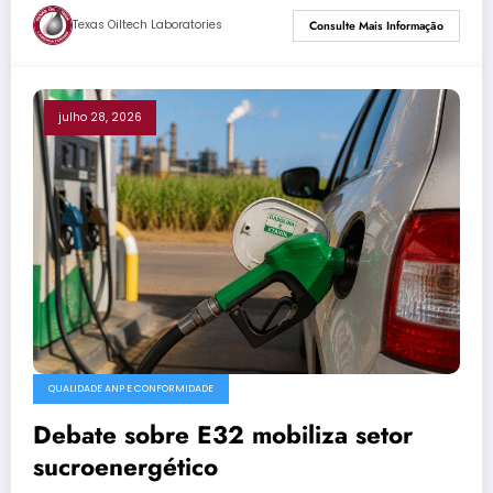
Texas Oiltech Laboratories
Consulte Mais Informação
julho 28, 2026
QUALIDADE ANP E CONFORMIDADE
Debate sobre E32 mobiliza setor
sucroenergético