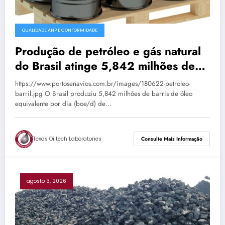
QUALIDADE ANP E CONFORMIDADE
Produção de petróleo e gás natural
do Brasil atinge 5,842 milhões de
boe/d em junho
https://www.portosenavios.com.br/images/180622-petroleo-
barril.jpg O Brasil produziu 5,842 milhões de barris de óleo
equivalente por dia (boe/d) de…
Texas Oiltech Laboratories
Consulte Mais Informação
agosto 3, 2026