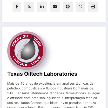
Texas Oiltech Laboratories
Mais de 40 anos de excelência em análises técnicas de
petróleo, combustíveis e fluidos industriais.Com mais de
2.000 ensaios, atendemos refinarias, termelétricas, aviação
e offshore com precisão, agilidade e interpretação técnica
dos resultados.Garanta qualidade, evite paradas e reduza
riscos operacionais.Fale com nosso especialista: 📲 (19)