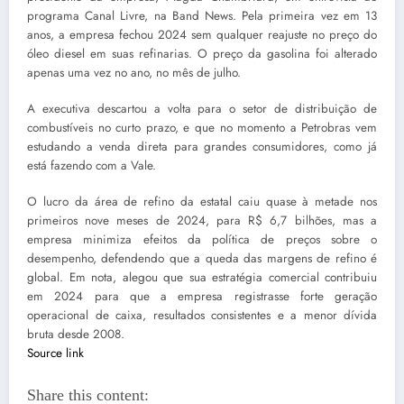
programa Canal Livre, na Band News. Pela primeira vez em 13
anos, a empresa fechou 2024 sem qualquer reajuste no preço do
óleo diesel em suas refinarias. O preço da gasolina foi alterado
apenas uma vez no ano, no mês de julho.
A executiva descartou a volta para o setor de distribuição de
combustíveis no curto prazo, e que no momento a Petrobras vem
estudando a venda direta para grandes consumidores, como já
está fazendo com a Vale.
O lucro da área de refino da estatal caiu quase à metade nos
primeiros nove meses de 2024, para R$ 6,7 bilhões, mas a
empresa minimiza efeitos da política de preços sobre o
desempenho, defendendo que a queda das margens de refino é
global. Em nota, alegou que sua estratégia comercial contribuiu
em 2024 para que a empresa registrasse forte geração
operacional de caixa, resultados consistentes e a menor dívida
bruta desde 2008.
Source link
Share this content: