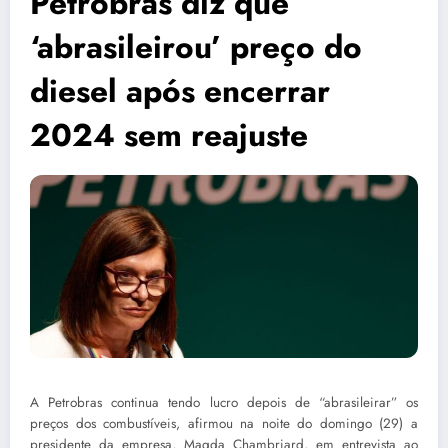
Petrobras diz que
‘abrasileirou’ preço do
diesel após encerrar
2024 sem reajuste
A Petrobras continua tendo lucro depois de “abrasileirar” os
preços dos combustíveis, afirmou na noite do domingo (29) a
presidente da empresa, Magda Chambriard, em entrevista ao