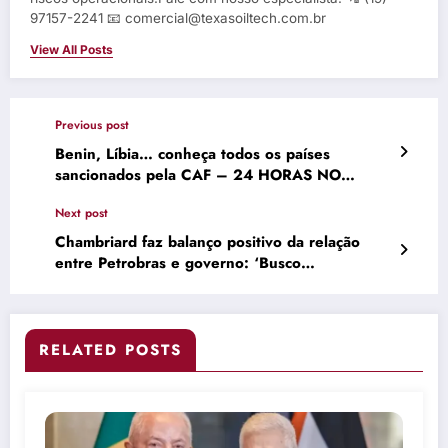
97157-2241 📧 comercial@texasoiltech.com.br
View All Posts
Previous post
Benin, Líbia… conheça todos os países
sancionados pela CAF – 24 HORAS NO
BENIN
Next post
Chambriard faz balanço positivo da relação
entre Petrobras e governo: ‘Busco
alinhamento’
RELATED POSTS