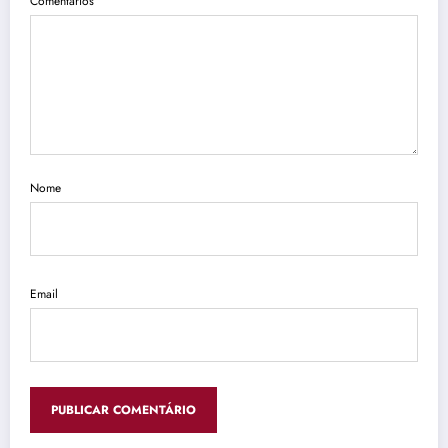
Comentários
Nome
Email