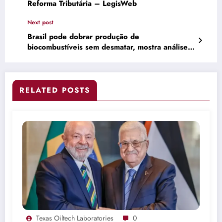
Reforma Tributária – LegisWeb
Next post
Brasil pode dobrar produção de
biocombustíveis sem desmatar, mostra análise
– ClimaInfo
RELATED POSTS
Texas Oiltech Laboratories
0