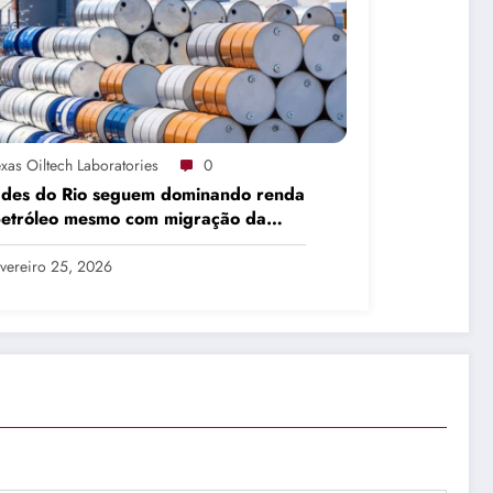
xas Oiltech Laboratories
0
ades do Rio seguem dominando renda
petróleo mesmo com migração da
dução
vereiro 25, 2026