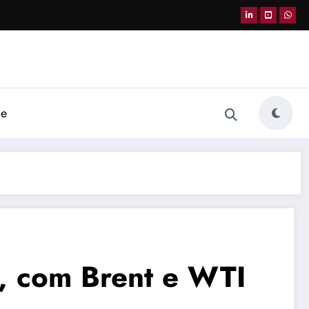
de
ra, com Brent e WTI