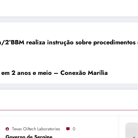
a/2ºBBM realiza instrução sobre procedimentos 
l em 2 anos e meio – Conexão Marília
Texas Oiltech Laboratories
0
Governo de Sergipe