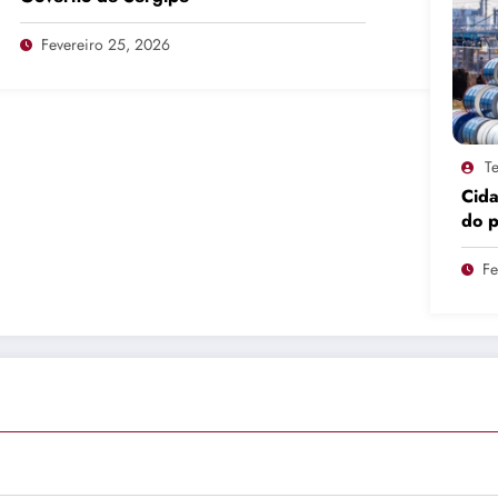
Fevereiro 25, 2026
Te
Cid
do 
pro
Fe