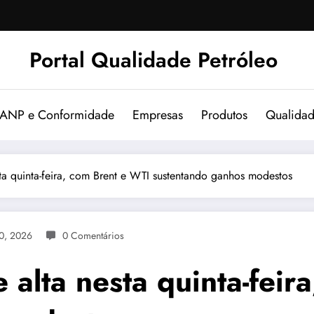
Portal Qualidade Petróleo
 ANP e Conformidade
Empresas
Produtos
Qualida
esta quinta-feira, com Brent e WTI sustentando ganhos modestos
20, 2026
0 Comentários
e alta nesta quinta-fei