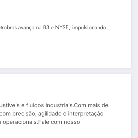
Petrobras avança na B3 e NYSE, impulsionando …
stíveis e fluidos industriais.Com mais de
com precisão, agilidade e interpretação
os operacionais.Fale com nosso