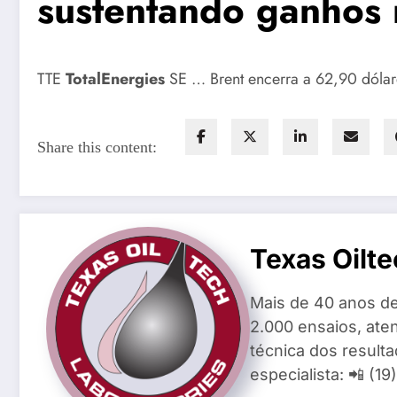
sustentando ganhos
TTE
TotalEnergies
SE … Brent encerra a 62,90 dólar
Share this content:
Texas Oilte
Mais de 40 anos de
2.000 ensaios, aten
técnica dos result
especialista: 📲 (1