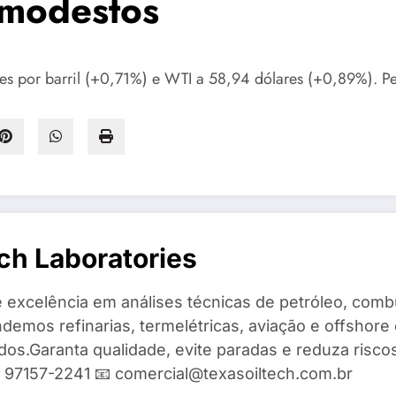
 modestos
es por barril (+0,71%) e WTI a 58,94 dólares (+0,89%). 
ch Laboratories
 excelência em análises técnicas de petróleo, combu
demos refinarias, termelétricas, aviação e offshore 
ados.Garanta qualidade, evite paradas e reduza risc
9) 97157-2241 📧 comercial@texasoiltech.com.br