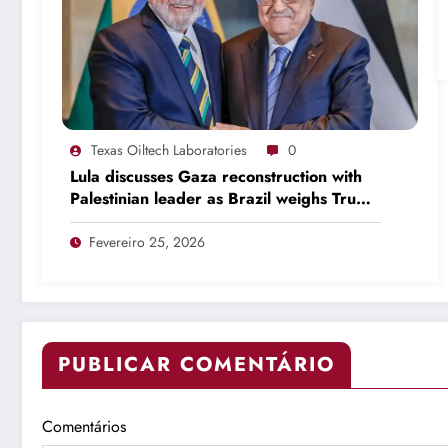
Texas Oiltech Laboratories
0
Lula discusses Gaza reconstruction with
Palestinian leader as Brazil weighs Trump
invitation
Fevereiro 25, 2026
PUBLICAR COMENTÁRIO
Comentários